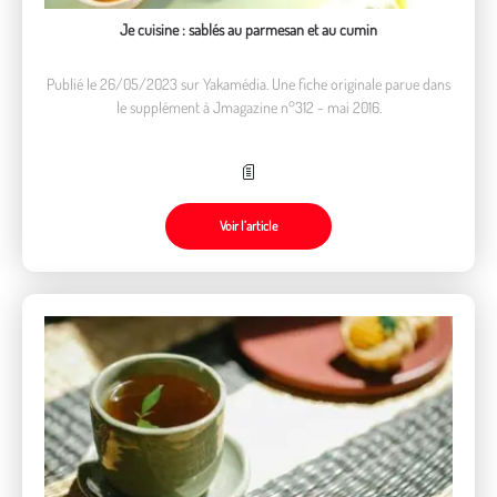
Je cuisine : sablés au parmesan et au cumin
Publié le 26/05/2023 sur Yakamédia. Une fiche originale parue dans
le supplément à Jmagazine n°312 - mai 2016.
Voir l’article