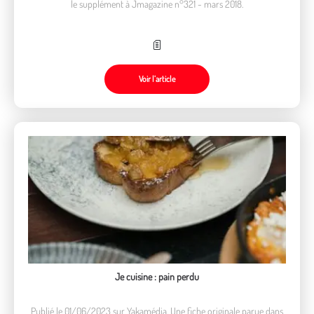
le supplément à Jmagazine n°321 - mars 2018.
Voir l’article
Je cuisine : pain perdu
Publié le 01/06/2023 sur Yakamédia. Une fiche originale parue dans