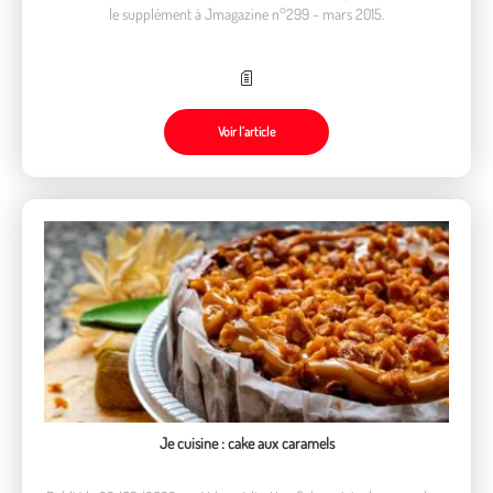
le supplément à Jmagazine n°299 - mars 2015.
Voir l’article
Je cuisine : cake aux caramels