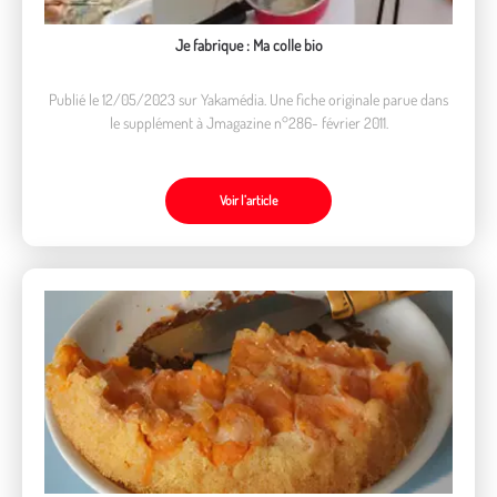
Je fabrique : Ma colle bio
Publié le 12/05/2023 sur Yakamédia. Une fiche originale parue dans
le supplément à Jmagazine n°286- février 2011.
Voir l’article