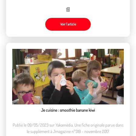
Voir l’article
Je cuisine : smoothie banane kiwi
Publié le 09/05/2023 sur Yakamédia. Une fiche originale parue dans
le supplément à Jmagazine n°319 - novembre 2017.