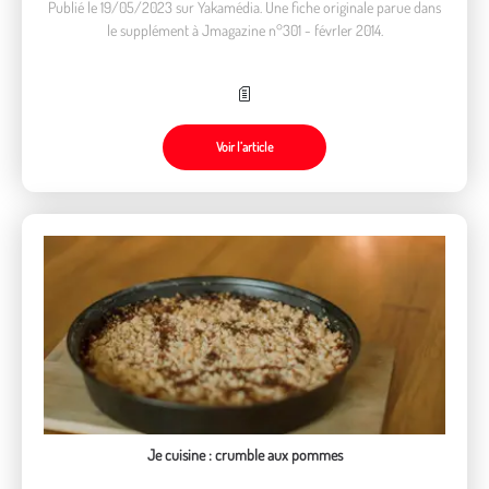
Publié le 19/05/2023 sur Yakamédia. Une fiche originale parue dans
le supplément à Jmagazine n°301 - févrIer 2014.
Voir l’article
Je cuisine : crumble aux pommes