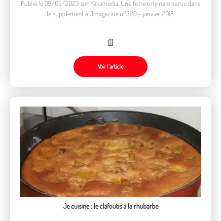
Publié le 09/05/2023 sur Yakamédia. Une fiche originale parue dans
le supplément à Jmagazine n°320 - janvier 2018.
Voir l’article
Je cuisine : le clafoutis à la rhubarbe