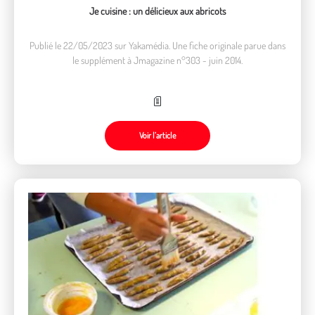
Je cuisine : un délicieux aux abricots
Publié le 22/05/2023 sur Yakamédia. Une fiche originale parue dans
le supplément à Jmagazine n°303 - juin 2014.
Voir l’article