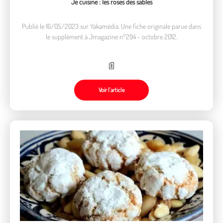
Je cuisine : les roses des sables
Publié le 16/05/2023 sur Yakamédia. Une fiche originale parue dans
le supplément à Jmagazine n°294 - octobre 2012.
Voir l’article