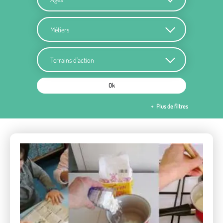
Métiers
Terrains d'action
Ok
Plus de filtres