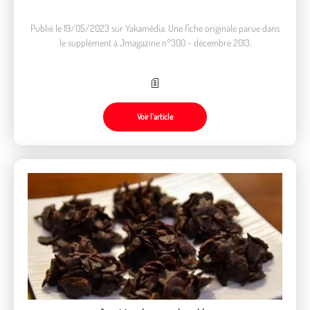
Publié le 19/05/2023 sur Yakamédia. Une fiche originale parue dans
le supplément à Jmagazine n°300 - décembre 2013.
Voir l’article