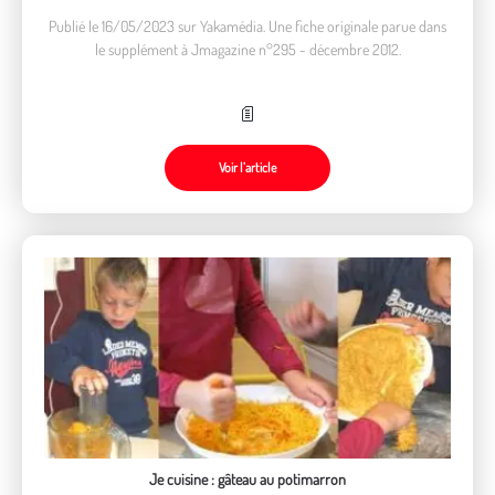
Publié le 16/05/2023 sur Yakamédia. Une fiche originale parue dans
le supplément à Jmagazine n°295 - décembre 2012.
Voir l’article
Je cuisine : gâteau au potimarron