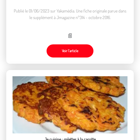
Publié le 01/06/2023 sur Yakamédia. Une fiche originale parue dans
le supplément à Jmagazine n°314 - octobre 2016.
Voir l’article
Je cuisine : galettes à la carotte