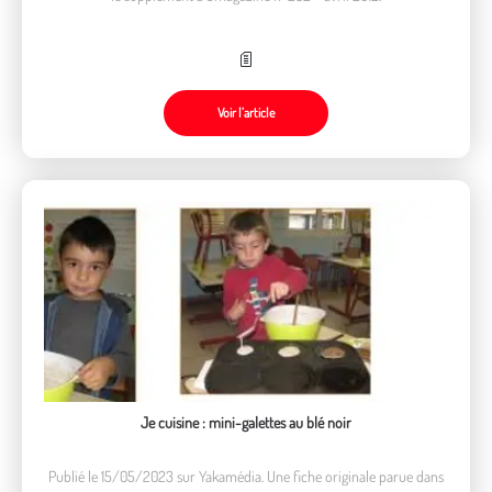
Voir l’article
Je cuisine : mini-galettes au blé noir
Publié le 15/05/2023 sur Yakamédia. Une fiche originale parue dans