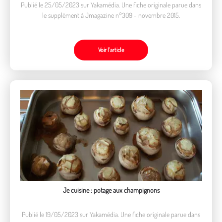
Publié le 25/05/2023 sur Yakamédia. Une fiche originale parue dans
le supplément à Jmagazine n°309 - novembre 2015.
Voir l’article
Je cuisine : potage aux champignons
Publié le 19/05/2023 sur Yakamédia. Une fiche originale parue dans