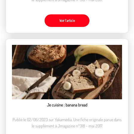
Voir l’article
Je cuisine : banana bread
Publié le 02/06/2023 sur Yakamédia. Une fiche originale parue dans
le supplément à Jmagazine n°318 - mai 2017.