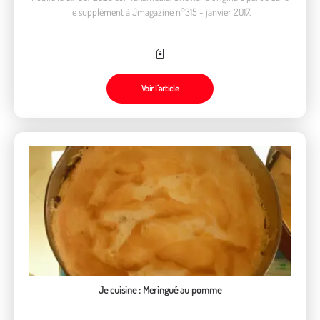
le supplément à Jmagazine n°315 - janvier 2017.
Voir l’article
Je cuisine : Meringué au pomme