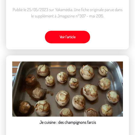
Publié le 25/05/2023 sur Yakamédia. Une fiche originale parue dans
le supplément à Jmagazine n°307 - mai 2015.
Voir l’article
Je cuisine : des champignons farcis