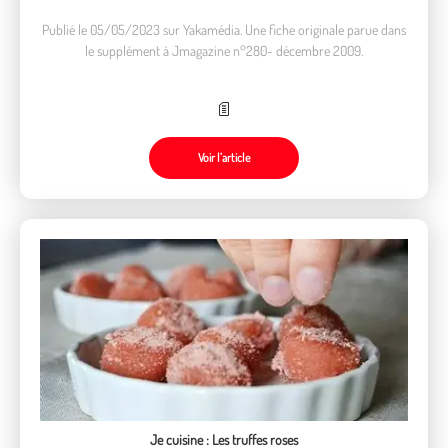
Publié le 05/05/2023 sur Yakamédia. Une fiche originale parue dans
le supplément à Jmagazine n°280- décembre 2009.
Voir l’article
Je cuisine : Les truffes roses