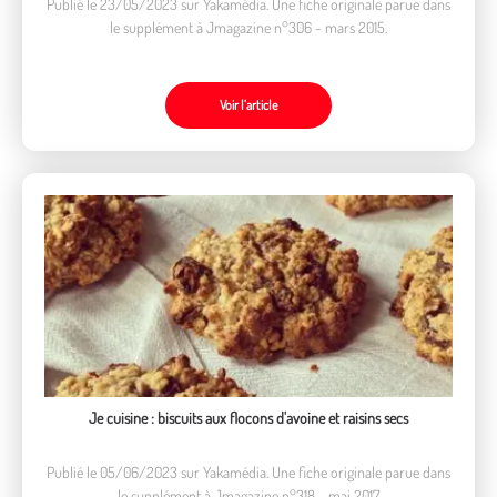
Publié le 23/05/2023 sur Yakamédia. Une fiche originale parue dans
le supplément à Jmagazine n°306 - mars 2015.
Voir l’article
Je cuisine : biscuits aux flocons d'avoine et raisins secs
Publié le 05/06/2023 sur Yakamédia. Une fiche originale parue dans
le supplément à Jmagazine n°318 - mai 2017.