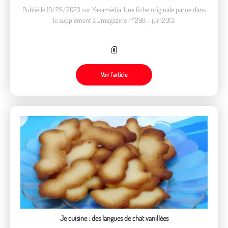
Publié le 19/25/2023 sur Yakamédia. Une fiche originale parue dans
le supplément à Jmagazine n°298 - juin2013.
Voir l’article
Je cuisine : des langues de chat vanillées