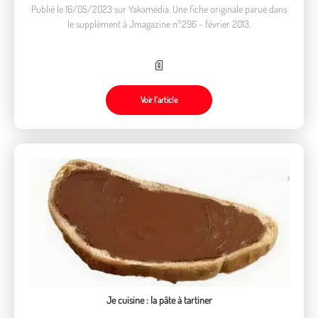
Publié le 16/05/2023 sur Yakamédia. Une fiche originale parue dans
le supplément à Jmagazine n°296 - février 2013.
Voir l’article
Je cuisine : la pâte à tartiner