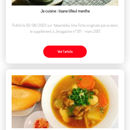
Je cuisine : tisane tilleul menthe
Publié le 02/06/2023 sur Yakamédia. Une fiche originale parue dans
le supplément à Jmagazine n°317 - mars 2017.
Voir l’article