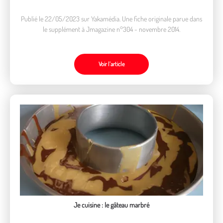
Publié le 22/05/2023 sur Yakamédia. Une fiche originale parue dans
le supplément à Jmagazine n°304 - novembre 2014.
Voir l’article
Je cuisine : le gâteau marbré