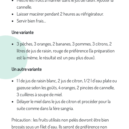
Mettre les fruits à mariner dans le jus de raisin. Ajouter la
cannelle.
Laisser macérer pendant 2 heures au réfrigérateur.
Servir bien frais…
Une variante
3 pêches, 3 oranges, 2 bananes, 3 pommes, 3 citrons, 2
litres de jus de raisin, rouge de préférence (la préparation
est la même, le résultat est un peu plus doux).
Un autre variante
1 l de jus de raisin blanc, 2 jus de citron, 1/2 l d’eau plate ou
gazeuse selon les goûts, 4 oranges, 2 pincées de cannelle,
3 cuillères à soupe de miel.
Délayer le miel dans le jus de citron et procéder pour la
suite comme dans la 1ère sangria.
Précaution : les fruits utilisés non pelés devront être bien
brossés sous un filet d’eau. Ils seront de préférence non