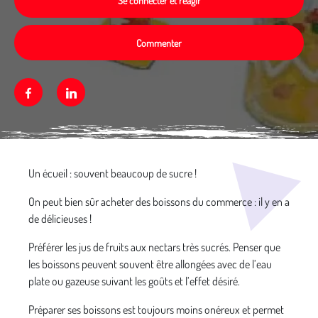
Se connecter et réagir
Commenter
Facebook
Linkedin
Média secondaire
Un écueil : souvent beaucoup de sucre !
On peut bien sûr acheter des boissons du commerce : il y en a
de délicieuses !
Préférer les jus de fruits aux nectars très sucrés. Penser que
les boissons peuvent souvent être allongées avec de l’eau
plate ou gazeuse suivant les goûts et l’effet désiré.
Préparer ses boissons est toujours moins onéreux et permet