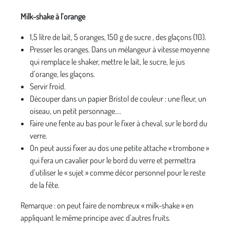
Milk-shake à l’orange
1,5 litre de lait, 5 oranges, 150 g de sucre , des glaçons (10).
Presser les oranges. Dans un mélangeur à vitesse moyenne
qui remplace le shaker, mettre le lait, le sucre, le jus
d’orange, les glaçons.
Servir froid.
Découper dans un papier Bristol de couleur : une fleur, un
oiseau, un petit personnage....
Faire une fente au bas pour le fixer à cheval, sur le bord du
verre.
On peut aussi fixer au dos une petite attache « trombone »
qui fera un cavalier pour le bord du verre et permettra
d’utiliser le « sujet » comme décor personnel pour le reste
de la fête.
Remarque : on peut faire de nombreux « milk-shake » en
appliquant le même principe avec d’autres fruits.