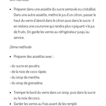
Préparer dans une assiette du sucre semoule ou cristallisé.
Dans une autre assiette, mettre le jus d’un citron, passer le
haut du verre d’abord dans le citron puis dans le sucre : il
en restera une couronne qui rendra plus « piquant » le jus
de fruits. On garde les verres au réfrigérateur jusqu’au
service.
2ème méthode
Préparer des assiettes avec :
- du sucre en poudre,
- de la noix de coco râpée,
- du sirop de menthe,
- du sirop de grenadine.
Tremper le bord du verre dans un sirop, puis dans le sucre
ou la noix de coco.
Garder les verres au frais avant de les remplir.