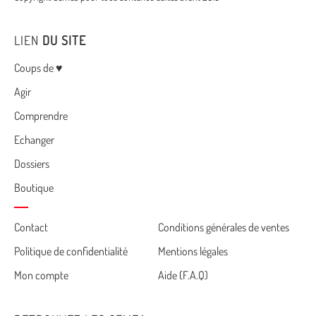
LIEN
DU SITE
Menu
Coups de ♥
Agir
Comprendre
Echanger
Dossiers
Boutique
Cemea
Contact
Conditions générales de ventes
Politique de confidentialité
Mentions légales
footer
Mon compte
Aide (F.A.Q)