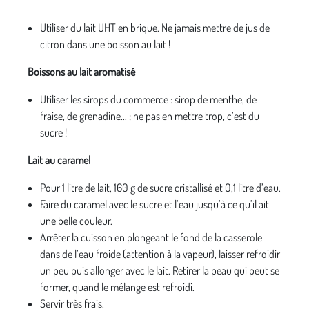
Utiliser du lait UHT en brique. Ne jamais mettre de jus de
citron dans une boisson au lait !
Boissons au lait aromatisé
Utiliser les sirops du commerce : sirop de menthe, de
fraise, de grenadine... ; ne pas en mettre trop, c’est du
sucre !
Lait au caramel
Pour 1 litre de lait, 160 g de sucre cristallisé et 0,1 litre d’eau.
Faire du caramel avec le sucre et l’eau jusqu’à ce qu’il ait
une belle couleur.
Arrêter la cuisson en plongeant le fond de la casserole
dans de l’eau froide (attention à la vapeur), laisser refroidir
un peu puis allonger avec le lait. Retirer la peau qui peut se
former, quand le mélange est refroidi.
Servir très frais.