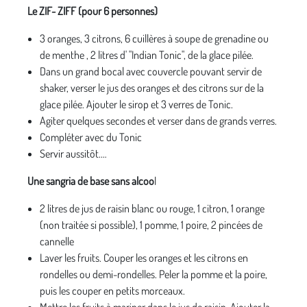
Le ZIF- ZIFF (pour 6 personnes)
3 oranges, 3 citrons, 6 cuillères à soupe de grenadine ou
de menthe , 2 litres d' "Indian Tonic", de la glace pilée.
Dans un grand bocal avec couvercle pouvant servir de
shaker, verser le jus des oranges et des citrons sur de la
glace pilée. Ajouter le sirop et 3 verres de Tonic.
Agiter quelques secondes et verser dans de grands verres.
Compléter avec du Tonic
Servir aussitôt.…
Une sangria de base sans alcoo
l
2 litres de jus de raisin blanc ou rouge, 1 citron, 1 orange
(non traitée si possible), 1 pomme, 1 poire, 2 pincées de
cannelle
Laver les fruits. Couper les oranges et les citrons en
rondelles ou demi-rondelles. Peler la pomme et la poire,
puis les couper en petits morceaux.