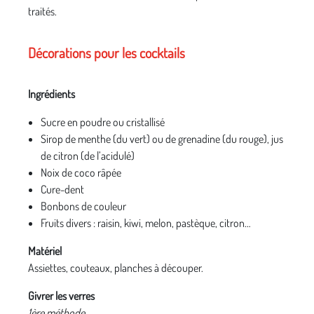
traités.
Décorations pour les cocktails
Ingrédients
Sucre en poudre ou cristallisé
Sirop de menthe (du vert) ou de grenadine (du rouge), jus
de citron (de l’acidulé)
Noix de coco râpée
Cure-dent
Bonbons de couleur
Fruits divers : raisin, kiwi, melon, pastèque, citron…
Matériel
Assiettes, couteaux, planches à découper.
Givrer les verres
1ère méthode