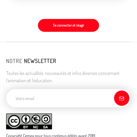
Se connecter et réagir
NOTRE
NEWSLETTER
Toutes les actualités, nouveautés et infos diverses concernant
l'animation et l'éducation
Adresse de courriel
Copyright Cemea pour tous contenus édités avant 2019