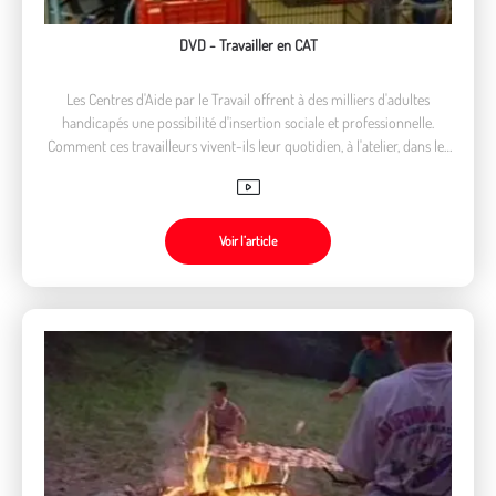
DVD - Travailler en CAT
Les Centres d'Aide par le Travail offrent à des milliers d'adultes
handicapés une possibilité d'insertion sociale et professionnelle.
Comment ces travailleurs vivent-ils leur quotidien, à l'atelier, dans les
transports, lors des repas ? Comment jugent-ils leur situation ?
Voir l’article