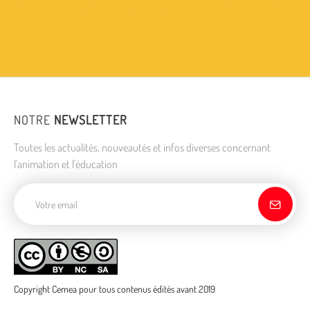
NOTRE
NEWSLETTER
Toutes les actualités, nouveautés et infos diverses concernant
l'animation et l'éducation
Adresse de courriel
Copyright Cemea pour tous contenus édités avant 2019