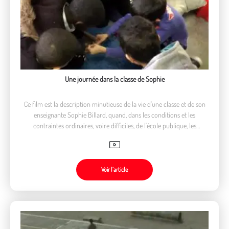
Une journée dans la classe de Sophie
Ce film est la description minutieuse de la vie d'une classe et de son
enseignante Sophie Billard, quand, dans les conditions et les
contraintes ordinaires, voire difficiles, de l'école publique, les
frontières des pédagogies sont repoussées.
Voir l’article