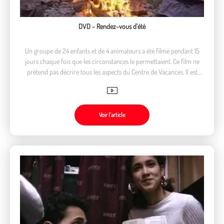
DVD - Rendez-vous d'été
Un groupe de 24 enfants et de 4 animateurs a été filmé pendant 15
jours chaque fois que les circonstances le permettaient. Ce film ne
prétend pas décrire tous les aspects du Centre de Vacances. Il est
centré sur les relations des enfants et de leurs activités.
Voir l’article