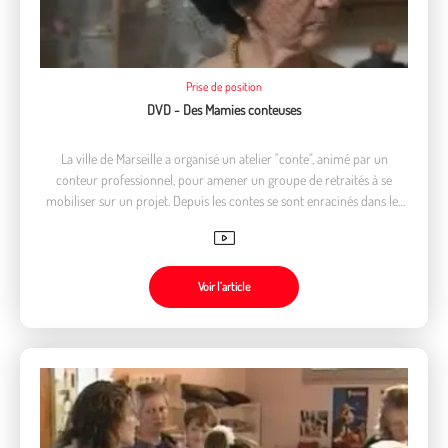
Prise de position
DVD - Des Mamies conteuses
La ville de Marseille a organisé un atelier "conte", animé par un
conteur professionnel, pour amener un groupe de retraités à se
mobiliser sur un projet. Depuis les contes se sont enracinés dans les
esprits, la passion restant plus forte... Dans les hôpitaux, crèches,
écoles...
Voir l’article