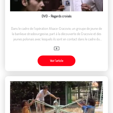
DVD - Regards croisés
Dans le cadre de l'opération Alsace-Cracovie, un groupe de jeune de
la banlieue strasbourgeoise, part à la découverte de Cracovie et des
jeunes polonais avec lesquels ils sont en contact dans le cadre du
programme. Ils portent un regard sur la ville et ses habitants.
Voir l’article