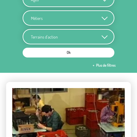
Métiers
Terrains d'action
Ok
Plus de filtres