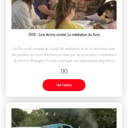
DVD - Lire, écrire, conter, La médiation du livre
Ce film rend compte du travail de médiation et de la rencontre avec
des publics, au cours d'actions portées par les animateurs médiateurs
du livre en Bretagne. Il invite à partager ces expériences singulières
principalement axées sur la prévention de l'illettrisme entre autre.
Voir l’article