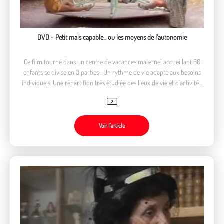
DVD - Petit mais capable... ou les moyens de l'autonomie
Ce film tourné dans un centre de vacances maternel accueillant 60
enfants se divise en 3 parties : Un rythme de vie adapté aux besoins
individuels. Une répartition très étudiée des lieux de vie et d'activités.
À cet âge les enfants ont besoin de la présence d'un adulte référant.
Voir l’article