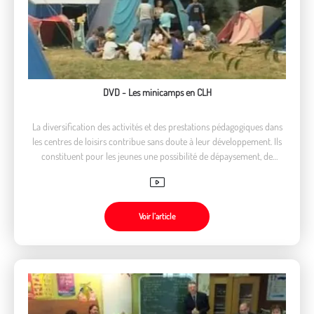
DVD - Les minicamps en CLH
La diversification des activités et des prestations pédagogiques dans
les centres de loisirs contribue sans doute à leur développement. Ils
constituent pour les jeunes une possibilité de dépaysement, de
découverte ou encore un premier apprentissage de la vie collective.
Voir l’article