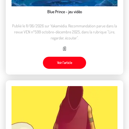
Blue Prince - jeu vidéo
Publié le 11/06/2026 sur Yakamédia. Recommandation parue dans la
revue VEN n°599 octobre-décembre 2025, dans la rubrique "Lire,
regarder, écouter".
Voir l’article