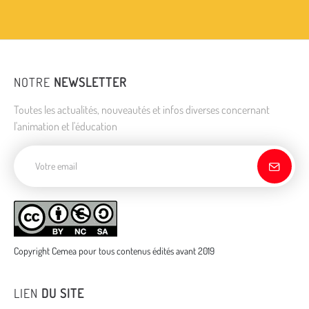
NOTRE
NEWSLETTER
Toutes les actualités, nouveautés et infos diverses concernant
l'animation et l'éducation
Adresse de courriel
Copyright Cemea pour tous contenus édités avant 2019
LIEN
DU SITE