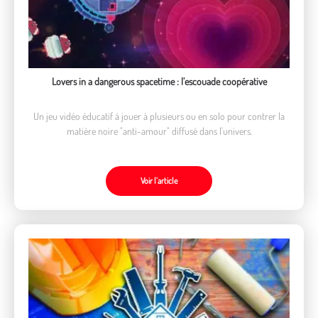
Lovers in a dangerous spacetime : l’escouade coopérative
Un jeu vidéo éducatif à jouer à plusieurs ou en solo pour contrer la
matière noire "anti-amour" diffusé dans l'univers.
Voir l’article