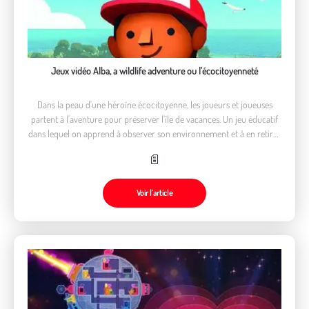
Jeux vidéo Alba, a wildlife adventure ou l'écocitoyenneté
Dans la peau d'une héroïne écocitoyenne, les joueurs et joueuses
partent à l'aventure pour préserver l'île de vacances. Un jeu éducatif
dans lequel on apprend à observer son environnement et à en retirer
le meilleur.
Voir l’article