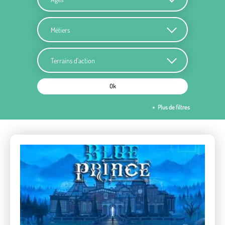
Métiers
Terrains d'action
Ok
Plus de filtres