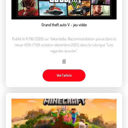
Grand theft auto V - jeu vidéo
Publié le 11/06/2026 sur Yakamédia. Recommandation parue dans la
revue VEN n°591 octobre-décembre 2023, dans la rubrique "Lire,
regarder, écouter".
Voir l’article