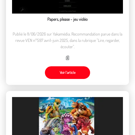
Papers, please - jeu vidéo
Publié le 11/06/2026 sur Yakamédia. Recommandation parue dans la
revue VEN n°597 avril-juin 2025, dans la rubrique "Lire, regarder,
écouter".
Voir l’article