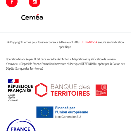
facebook
instagram
© Copyright Cemea pour tous les contenus édités avant 2019.
CC BY-NC-SA
ensuite sauf indication
spécifique.
Opération financée par l’État dans le cadre de l’Action « Adaptation et qualification de la main
d’œuvre », « Dispositifs France Formation Innovante NUMérique (DEFFINUM) », opéré par la Caisse des
Dépôts (Banque des Territoires)