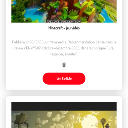
Minecraft - jeu vidéo
Publié le 11/06/2026 sur Yakamédia. Recommandation parue dans la
revue VEN n°587 octobre-décembre 2022, dans la rubrique "Lire,
regarder, écouter".
Voir l’article