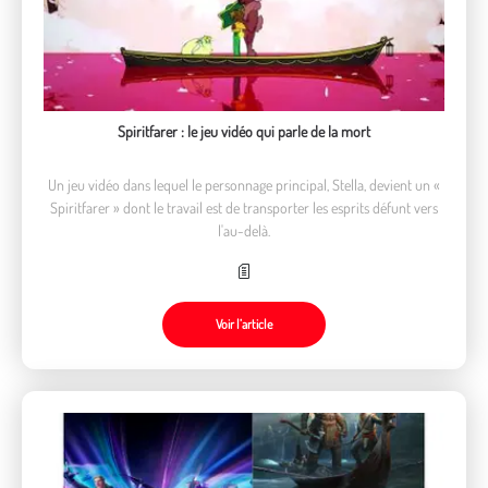
Spiritfarer : le jeu vidéo qui parle de la mort
Un jeu vidéo dans lequel le personnage principal, Stella, devient un «
Spiritfarer » dont le travail est de transporter les esprits défunt vers
l'au-delà.
Voir l’article