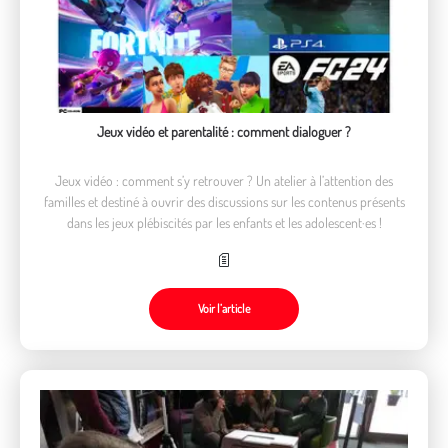
Jeux vidéo et parentalité : comment dialoguer ?
Jeux vidéo : comment s’y retrouver ? Un atelier à l’attention des
familles et destiné à ouvrir des discussions sur les contenus présents
dans les jeux plébiscités par les enfants et les adolescent·es !
Voir l’article