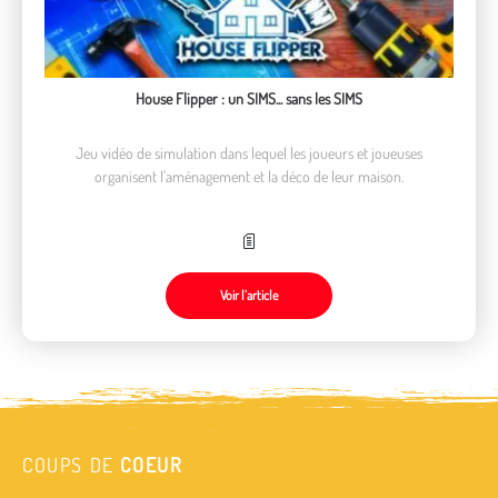
House Flipper : un SIMS... sans les SIMS
Jeu vidéo de simulation dans lequel les joueurs et joueuses
organisent l'aménagement et la déco de leur maison.
Voir l’article
COUPS DE
COEUR