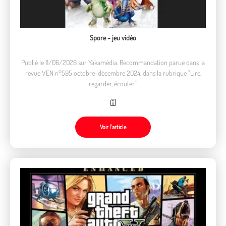
Spore - jeu vidéo
Publié le 11/06/2026 sur Yakamédia. Recommandation parue dans la
revue VEN n°595 octobre-décembre 2024, dans la rubrique "Lire,
regarder, écouter".
Voir l’article