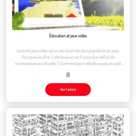
Éducation et jeux vidéo
L’activité jeux vidéo est un des loisirs les plus populaires du pays.
Pourquoi souffre-t-elle toujours en France d'un déficit de
reconnaissance culturelle ? Comment peut-elle être aussi un outil
d'une pédagogie émancipatrice.
Voir l’article