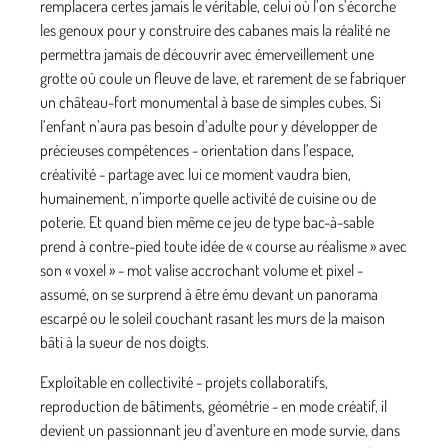
remplacera certes jamais le véritable, celui où l’on s’écorche
les genoux pour y construire des cabanes mais la réalité ne
permettra jamais de découvrir avec émerveillement une
grotte où coule un fleuve de lave, et rarement de se fabriquer
un château-fort monumental à base de simples cubes. Si
l’enfant n’aura pas besoin d’adulte pour y développer de
précieuses compétences - orientation dans l’espace,
créativité - partage avec lui ce moment vaudra bien,
humainement, n’importe quelle activité de cuisine ou de
poterie. Et quand bien même ce jeu de type bac-à-sable
prend à contre-pied toute idée de « course au réalisme » avec
son « voxel » - mot valise accrochant volume et pixel -
assumé, on se surprend à être ému devant un panorama
escarpé ou le soleil couchant rasant les murs de la maison
bâti à la sueur de nos doigts.
Exploitable en collectivité - projets collaboratifs,
reproduction de bâtiments, géométrie - en mode créatif, il
devient un passionnant jeu d’aventure en mode survie, dans