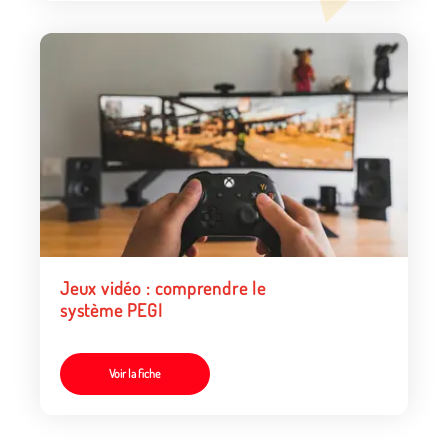
Jeux vidéo : comprendre le
système PEGI
Voir la fiche