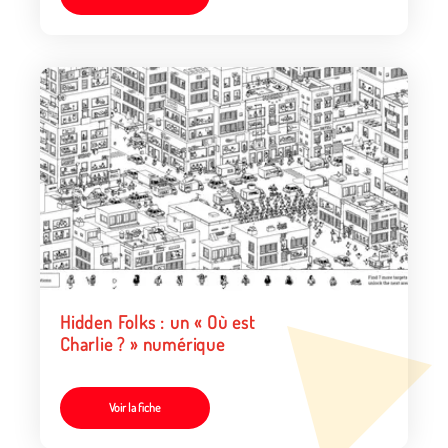
Hidden Folks : un « Où est
Charlie ? » numérique
Voir la fiche