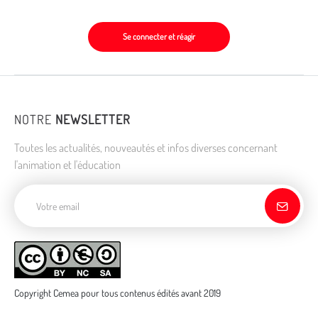
Se connecter et réagir
NOTRE
NEWSLETTER
Toutes les actualités, nouveautés et infos diverses concernant
l'animation et l'éducation
Adresse de courriel
Copyright Cemea pour tous contenus édités avant 2019