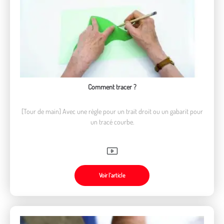
Comment tracer ?
[Tour de main] Avec une règle pour un trait droit ou un gabarit pour
un tracé courbe.
Voir l’article