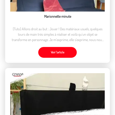
Marionnette minute
[Tuto] Allons droit au but : Jouer ! Des matériaux usuels, quelques
tours de main très simples à réaliser et voilà qu'un objet se
transforme en personnage. Je m'exprime, elle s'exprime, nous nous
exprimons ...
Voir l’article