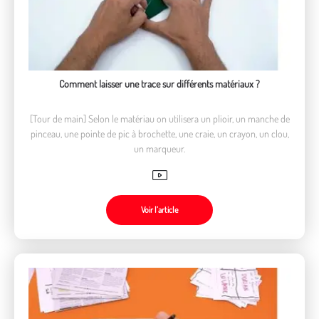
Comment laisser une trace sur différents matériaux ?
[Tour de main] Selon le matériau on utilisera un plioir, un manche de
pinceau, une pointe de pic à brochette, une craie, un crayon, un clou,
un marqueur.
Voir l’article