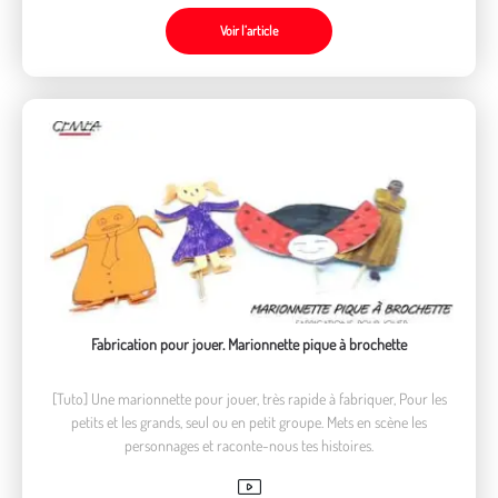
Voir l’article
Fabrication pour jouer. Marionnette pique à brochette
[Tuto] Une marionnette pour jouer, très rapide à fabriquer, Pour les
petits et les grands, seul ou en petit groupe. Mets en scène les
personnages et raconte-nous tes histoires.