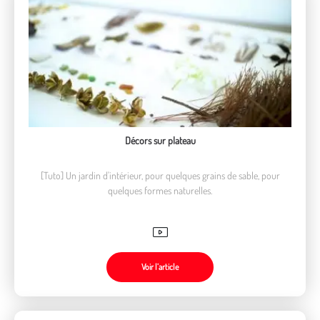
Décors sur plateau
[Tuto] Un jardin d'intérieur, pour quelques grains de sable, pour
quelques formes naturelles.
Voir l’article