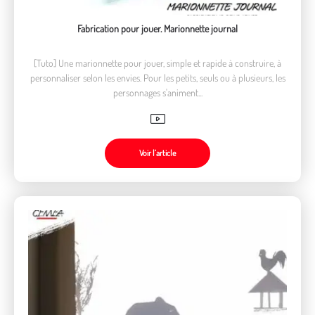
Fabrication pour jouer. Marionnette journal
[Tuto] Une marionnette pour jouer, simple et rapide à construire, à
personnaliser selon les envies. Pour les petits, seuls ou à plusieurs, les
personnages s'animent...
Voir l’article