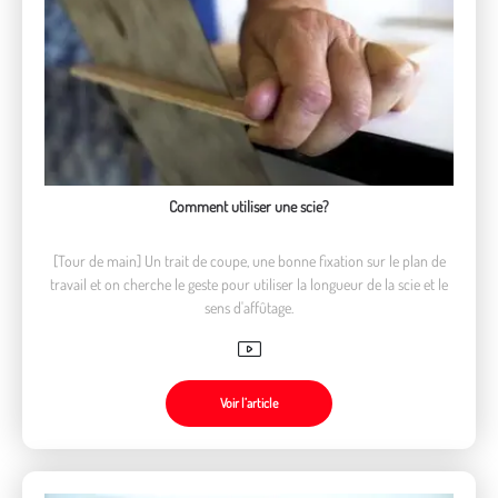
Comment utiliser une scie?
[Tour de main] Un trait de coupe, une bonne fixation sur le plan de
travail et on cherche le geste pour utiliser la longueur de la scie et le
sens d'affûtage.
Voir l’article