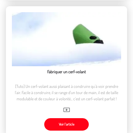
Fabriquer un cerf-volant
[Tuto] Un cerf-volant aussi plaisant à construire qu'à voir prendre
l'air. Facile à construire, il se range d'un tour de main, il est de taille
modulable et de couleur à volonté... c'est un cerf-volant parfait !
Voir l’article