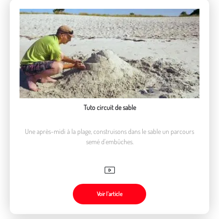
Tuto circuit de sable
Une après-midi à la plage, construisons dans le sable un parcours
semé d'embûches.
Voir l’article