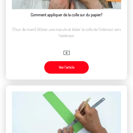
Comment appliquer de la colle sur du papier?
[Tour de main] Utiliser une macule et étaler la colle de l'intérieur vers
l'extérieur
Voir l’article