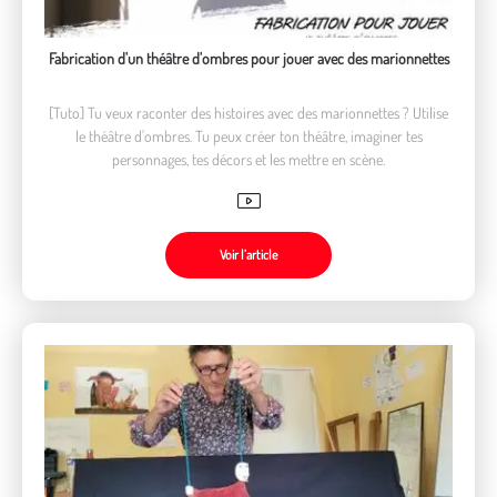
Fabrication d'un théâtre d'ombres pour jouer avec des marionnettes
[Tuto] Tu veux raconter des histoires avec des marionnettes ? Utilise
le théâtre d'ombres. Tu peux créer ton théâtre, imaginer tes
personnages, tes décors et les mettre en scène.
Voir l’article