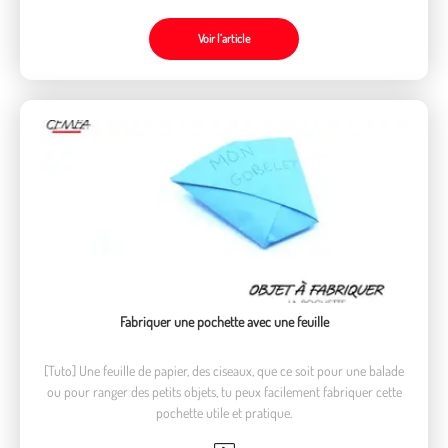
Voir l’article
Fabriquer une pochette avec une feuille
[Tuto] Une feuille de papier, des ciseaux, que ce soit pour une balade
ou pour ranger des petits objets, tu peux facilement fabriquer cette
pochette utile et pratique.