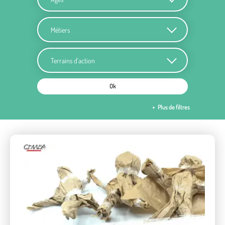
Métiers
Terrains d'action
Ok
Plus de filtres