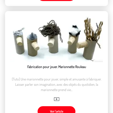
Fabrication pour jouer. Marionnette Rouleau
[Tuto] Une marionnette pour jouer, simple et amusante à fabriquer.
Laisser parler son imagination, avec des objets du quotidien, la
marionnette prend vie...
Voir l’article