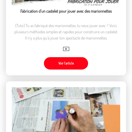
Fabrication d'un castelet pour jouer avec des marionnettes
[Tuto] Tu as fabriqué des marionnettes, tu veux jouer avec ? Voici
plusieurs méthodes simples et rapides pour construire un castelet.
Il n'y a plus qu'à jouer ton spectacle de marionnettes.
Voir l’article