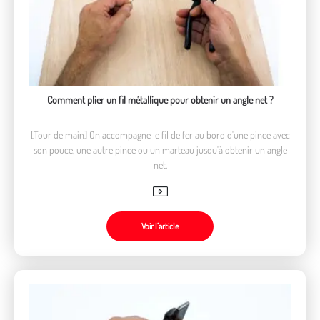
Comment plier un fil métallique pour obtenir un angle net ?
[Tour de main] On accompagne le fil de fer au bord d'une pince avec
son pouce, une autre pince ou un marteau jusqu'à obtenir un angle
net.
Voir l’article