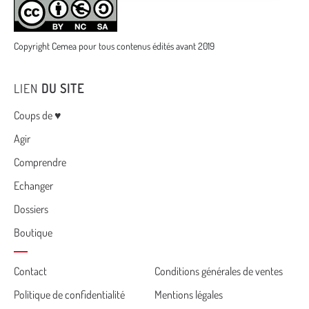
Copyright Cemea pour tous contenus édités avant 2019
LIEN
DU SITE
Menu
Coups de ♥
Agir
Comprendre
Echanger
Dossiers
Boutique
Cemea
Contact
Conditions générales de ventes
Politique de confidentialité
Mentions légales
footer