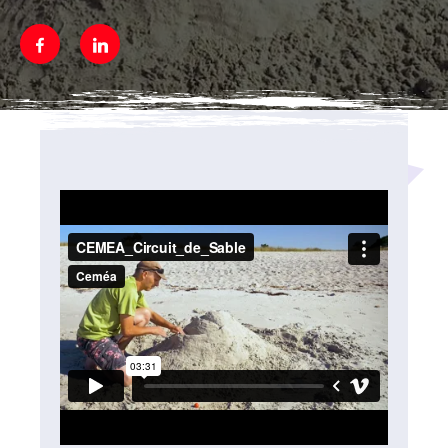
Facebook
Linkedin
Média secondaire