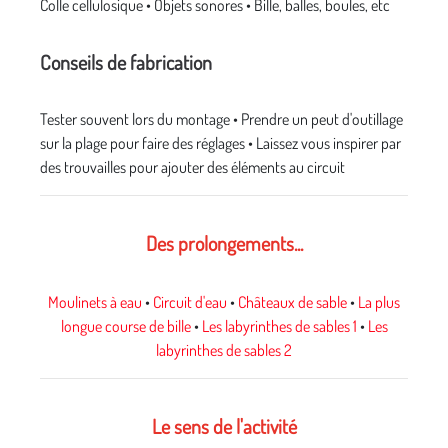
Colle cellulosique • Objets sonores • Bille, balles, boules, etc
Conseils de fabrication
Tester souvent lors du montage • Prendre un peut d'outillage
sur la plage pour faire des réglages • Laissez vous inspirer par
des trouvailles pour ajouter des éléments au circuit
Des prolongements...
Moulinets à eau
•
Circuit d'eau
•
Châteaux de sable
•
La plus
longue course de bille
•
Les labyrinthes de sables 1
•
Les
labyrinthes de sables 2
Le sens de l'activité