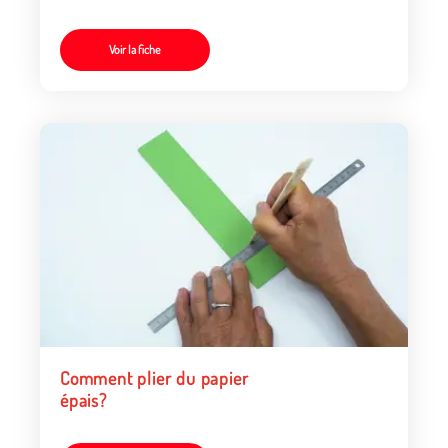
angle net ?
Voir la fiche
Comment plier du papier
épais?