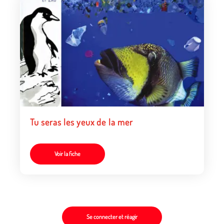
Tu seras les yeux de la mer
Voir la fiche
Se connecter et réagir