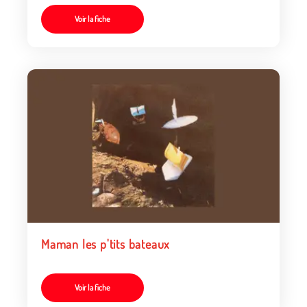
Voir la fiche
Maman les p'tits bateaux
Voir la fiche