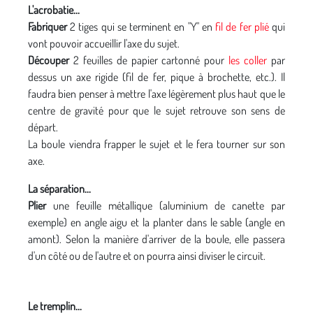
L'acrobatie...
Fabriquer
2 tiges qui se terminent en "Y" en
fil de fer plié
qui
vont pouvoir accueillir l'axe du sujet.
Découper
2 feuilles de papier cartonné pour
les coller
par
dessus un axe rigide (fil de fer, pique à brochette, etc.). Il
faudra bien penser à mettre l'axe légèrement plus haut que le
centre de gravité pour que le sujet retrouve son sens de
départ.
La boule viendra frapper le sujet et le fera tourner sur son
axe.
La séparation...
Plier
une feuille métallique (aluminium de canette par
exemple) en angle aigu et la planter dans le sable (angle en
amont). Selon la manière d'arriver de la boule, elle passera
d'un côté ou de l'autre et on pourra ainsi diviser le circuit.
Le tremplin...