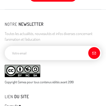
NOTRE
NEWSLETTER
Toutes les actualités, nouveautés et infos diverses concernant
l'animation et l'éducation
Adresse de courriel
Copyright Cemea pour tous contenus édités avant 2019
LIEN
DU SITE
Coups de ♥