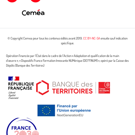
© Copyright Cemea pour tous les contenus édités avant 2019.
CC BY-NC-SA
ensuite sauf indication
spécifique.
Opération financée par l’État dans le cadre de l’Action « Adaptation et qualification de la main
d’œuvre », « Dispositifs France Formation Innovante NUMérique (DEFFINUM) », opéré par la Caisse des
Dépôts (Banque des Territoires)