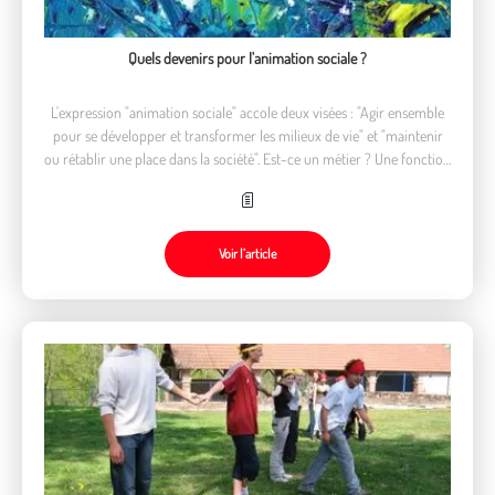
Quels devenirs pour l'animation sociale ?
L'expression "animation sociale" accole deux visées : "Agir ensemble
pour se développer et transformer les milieux de vie" et "maintenir
ou rétablir une place dans la société". Est-ce un métier ? Une fonction
?
Voir l’article