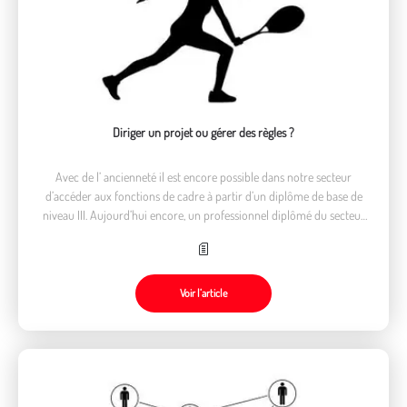
Diriger un projet ou gérer des règles ?
Avec de l’ ancienneté il est encore possible dans notre secteur
d’accéder aux fonctions de cadre à partir d’un diplôme de base de
niveau III. Aujourd’hui encore, un professionnel diplômé du secteur
médico-social peut accéder à ces promotions professionnelles
Voir l’article