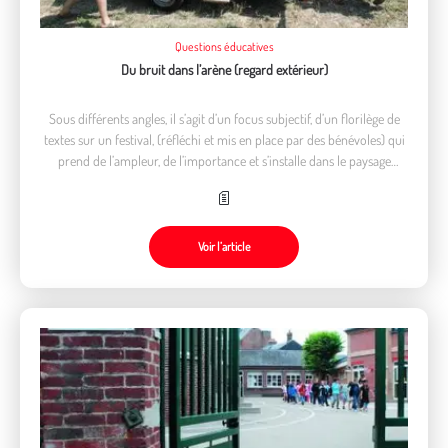
Questions éducatives
Du bruit dans l’arène (regard extérieur)
Sous différents angles, il s’agit d’un focus subjectif, d’un florilège de
textes sur un festival, (réfléchi et mis en place par des bénévoles) qui
prend de l’ampleur, de l’importance et s’installe dans le paysage
urbain d’une ville d’Occitanie : Montpellier
Voir l’article