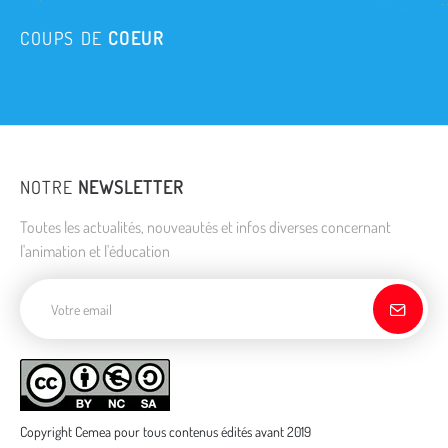
COUPS DE
COEUR
NOTRE
NEWSLETTER
Toutes les actualités, nouveautés et infos diverses concernant
l'animation et l'éducation
Adresse de courriel
Copyright Cemea pour tous contenus édités avant 2019