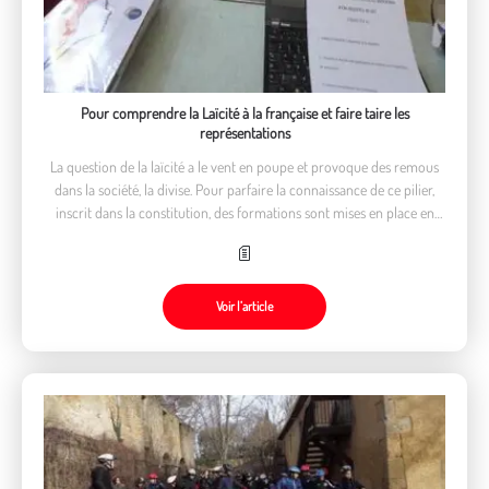
Pour comprendre la Laïcité à la française et faire taire les
représentations
La question de la laïcité a le vent en poupe et provoque des remous
dans la société, la divise. Pour parfaire la connaissance de ce pilier,
inscrit dans la constitution, des formations sont mises en place en
direction des acteurs de terrain. Récit d’une séquence de l’une d’elles.
Voir l’article