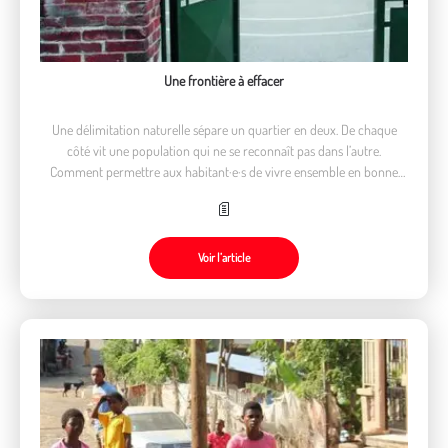
Une frontière à effacer
Une délimitation naturelle sépare un quartier en deux. De chaque
côté vit une population qui ne se reconnaît pas dans l’autre.
Comment permettre aux habitant·e·s de vivre ensemble en bonne
intelligence ?
Et si la solution passait par l’école ?
Voir l’article