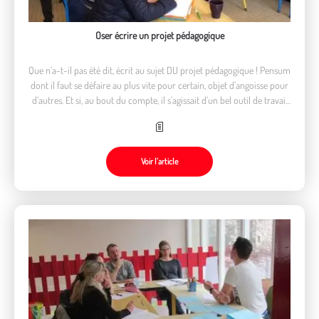
Oser écrire un projet pédagogique
Que n’a-t-il pas été dit, écrit au sujet DU projet pédagogique ! Pensum
dont il faut se défaire au plus vite pour certain, objet d’angoisse pour
d’autres. Et si, au bout du compte, il s’agissait d’un bel outil de travail
au service des enfants et des jeunes ?
Voir l’article