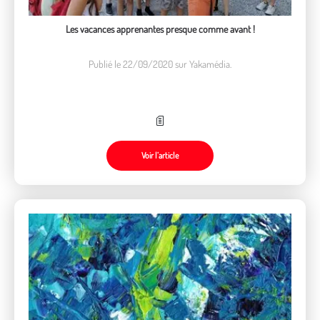
Les vacances apprenantes presque comme avant !
Publié le 22/09/2020 sur Yakamédia.
Voir l’article