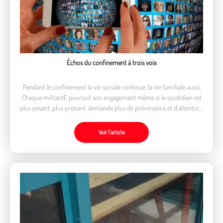
Échos du confinement à trois voix
Pendant le confinement la vie sociale continue, la vie familiale aussi.
Chaque militantE poursuit son engagement même si le quotidien est
plus pesant, plus prenant, demande plus de prévenance et d’attention.
Ces 3 récits bruts racontent un ordinaire qui porte une part d’extra
Voir l’article