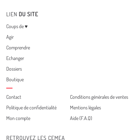
LIEN
DU SITE
Menu
Coups de ♥
Agir
Comprendre
Echanger
Dossiers
Boutique
Cemea
Contact
Conditions générales de ventes
Politique de confidentialité
Mentions légales
footer
Mon compte
Aide (F.A.Q)
RETROUVEZ LES CEMEA