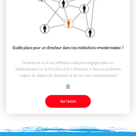
Quelle place pour un directeur dans nos institutions «modernisées» ?
Ce texte est né d’une réflexion collective engagée dans un
établissement sur la fonction d’un « directeur ». face au problème
majeur du départ du directeur et de son non-remplacement
Voir l’article