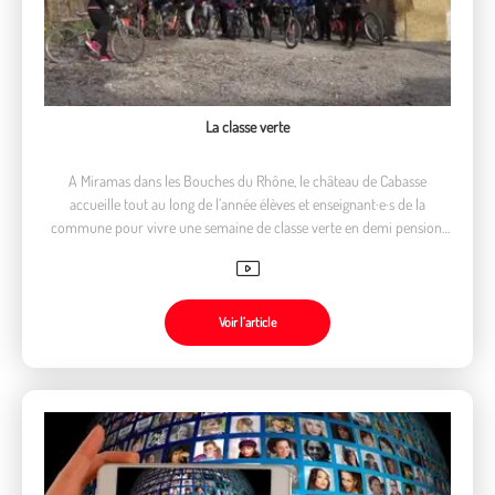
La classe verte
A Miramas dans les Bouches du Rhône, le château de Cabasse
accueille tout au long de l’année élèves et enseignant·e·s de la
commune pour vivre une semaine de classe verte en demi pension.
Une occasion d’apprendre autrement au contact de la nature
Voir l’article