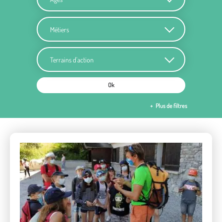
Métiers
Terrains d'action
Ok
Plus de filtres