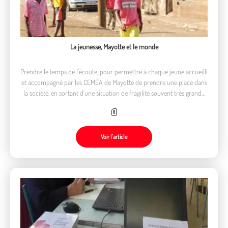
La jeunesse, Mayotte et le monde
Prendre le temps de l’écoute, pour permettre à chaque jeune accueilli
et accompagné par les CEMÉA de Mayotte de prendre une place dans
la société, en sortant d’une situation de fragilité souvent très grande
au regard des difficultés importantes de ce département français.
Voir l’article