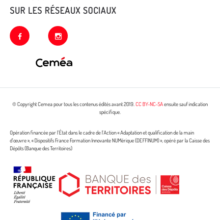
SUR LES RÉSEAUX SOCIAUX
facebook
instagram
© Copyright Cemea pour tous les contenus édités avant 2019.
CC BY-NC-SA
ensuite sauf indication
spécifique.
Opération financée par l’État dans le cadre de l’Action « Adaptation et qualification de la main
d’œuvre », « Dispositifs France Formation Innovante NUMérique (DEFFINUM) », opéré par la Caisse des
Dépôts (Banque des Territoires)