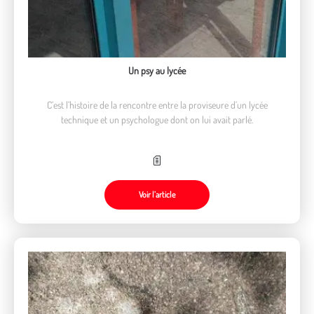
Un psy au lycée
C’est l’histoire de la rencontre entre la proviseure d’un lycée
technique et un psychologue dont on lui avait parlé.
Voir l’article