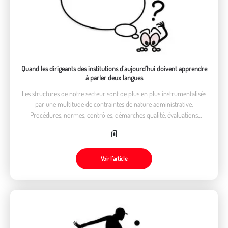
Quand les dirigeants des institutions d'aujourd'hui doivent apprendre
à parler deux langues
Les structures de notre secteur sont de plus en plus instrumentalisés
par une multitude de contraintes de nature administrative.
Procédures, normes, contrôles, démarches qualité, évaluations
viennent envahir l’espace de la clinique et de la pensée
Voir l’article