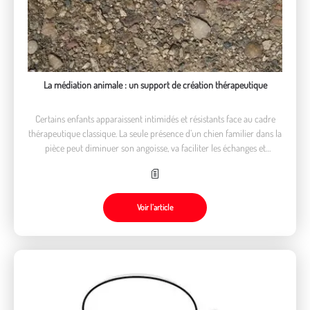
La médiation animale : un support de création thérapeutique
Certains enfants apparaissent intimidés et résistants face au cadre
thérapeutique classique. La seule présence d’un chien familier dans la
pièce peut diminuer son angoisse, va faciliter les échanges et
représente un support vivant sur lequel l’enfant peut s’appuyer.
Voir l’article