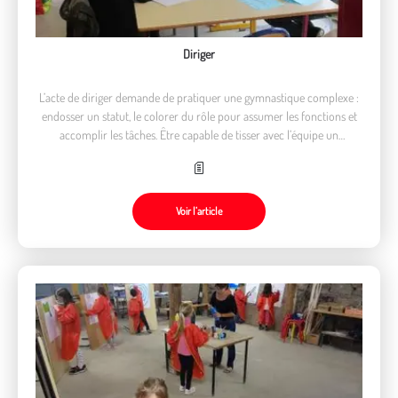
Diriger
L’acte de diriger demande de pratiquer une gymnastique complexe :
endosser un statut, le colorer du rôle pour assumer les fonctions et
accomplir les tâches. Être capable de tisser avec l’équipe un
fonctionnement qui reflète intentions éducatives et valeurs.
Voir l’article