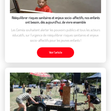
Rééquilibrer risques sanitaires et enjeux socio-affectifs, nos enfants
ont besoin, dès aujourd’hui, de vivre ensemble
Les Ceméa souhaitent alerter les pouvoirs publics et tous les acteurs
éducatifs, sur l’urgence de rééquilibrer risques sanitaires et enjeux
socio-affectifs pour les jeunes enfants !
Voir l’article