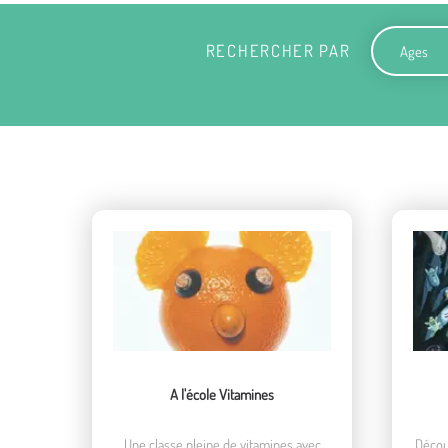
Ages
RECHERCHER PAR
A l'école Vitamines
Une classe pleine de vitamines avec
Découv