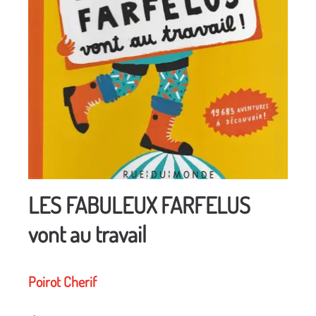
LES FABULEUX FARFELUS
vont au travail
Poirot Cherif