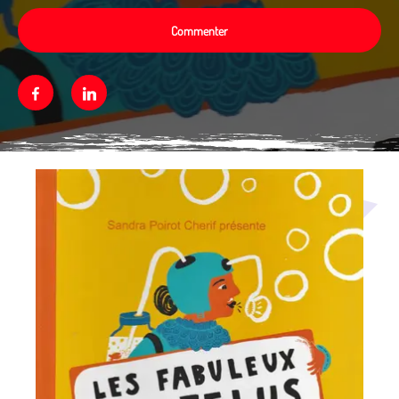
Commenter
Facebook
Linkedin
Média secondaire