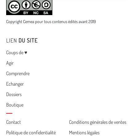
Copyright Cemea pour tous contenus édités avant 2019
LIEN
DU SITE
Menu
Coups de ♥
Agir
Comprendre
Echanger
Dossiers
Boutique
Cemea
Contact
Conditions générales de ventes
Politique de confidentialité
Mentions légales
footer