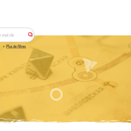
r mot clé
Plus de filtres