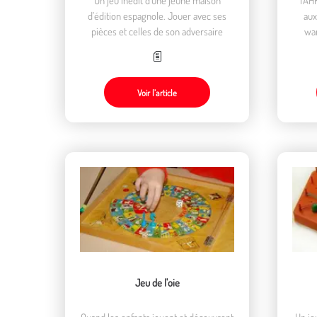
d’édition espagnole. Jouer avec ses
aux
pièces et celles de son adversaire
war
voca
Voir l’article
Jeu de l'oie