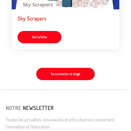
Sky Scrapers
Voir la fiche
Se connecter et réagir
NOTRE
NEWSLETTER
Toutes les actualités, nouveautés et infos diverses concernant
l'animation et l'éducation