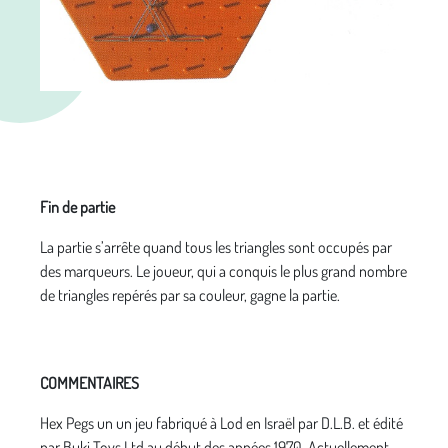
Fin de partie
La partie s’arrête quand tous les triangles sont occupés par
des marqueurs. Le joueur, qui a conquis le plus grand nombre
de triangles repérés par sa couleur, gagne la partie.
COMMENTAIRES
Hex Pegs un un jeu fabriqué à Lod en Israël par D.L.B. et édité
par Buki Toys Ltd au début des années 1970. Actuellement