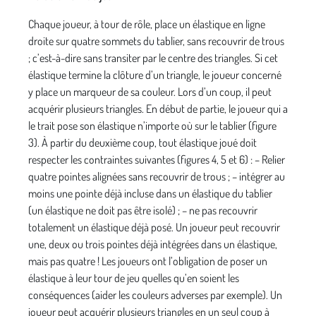
Chaque joueur, à tour de rôle, place un élastique en ligne
droite sur quatre sommets du tablier, sans recouvrir de trous
; c’est-à-dire sans transiter par le centre des triangles. Si cet
élastique termine la clôture d’un triangle, le joueur concerné
y place un marqueur de sa couleur. Lors d’un coup, il peut
acquérir plusieurs triangles. En début de partie, le joueur qui a
le trait pose son élastique n’importe où sur le tablier (figure
3). À partir du deuxième coup, tout élastique joué doit
respecter les contraintes suivantes (figures 4, 5 et 6) : – Relier
quatre pointes alignées sans recouvrir de trous ; – intégrer au
moins une pointe déjà incluse dans un élastique du tablier
(un élastique ne doit pas être isolé) ; – ne pas recouvrir
totalement un élastique déjà posé. Un joueur peut recouvrir
une, deux ou trois pointes déjà intégrées dans un élastique,
mais pas quatre ! Les joueurs ont l’obligation de poser un
élastique à leur tour de jeu quelles qu’en soient les
conséquences (aider les couleurs adverses par exemple). Un
joueur peut acquérir plusieurs triangles en un seul coup à