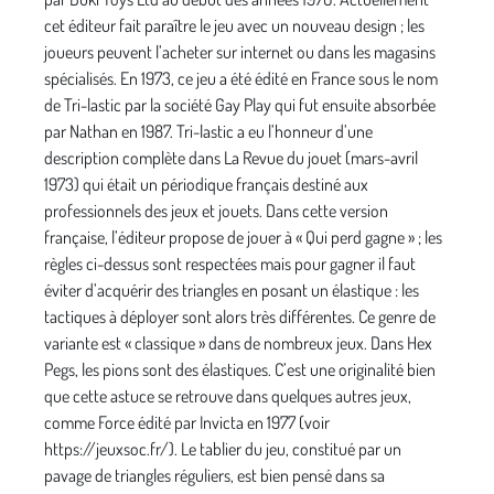
cet éditeur fait paraître le jeu avec un nouveau design ; les
joueurs peuvent l’acheter sur internet ou dans les magasins
spécialisés. En 1973, ce jeu a été édité en France sous le nom
de Tri-lastic par la société Gay Play qui fut ensuite absorbée
par Nathan en 1987. Tri-lastic a eu l’honneur d’une
description complète dans La Revue du jouet (mars-avril
1973) qui était un périodique français destiné aux
professionnels des jeux et jouets. Dans cette version
française, l’éditeur propose de jouer à « Qui perd gagne » ; les
règles ci-dessus sont respectées mais pour gagner il faut
éviter d’acquérir des triangles en posant un élastique : les
tactiques à déployer sont alors très différentes. Ce genre de
variante est « classique » dans de nombreux jeux. Dans Hex
Pegs, les pions sont des élastiques. C’est une originalité bien
que cette astuce se retrouve dans quelques autres jeux,
comme Force édité par Invicta en 1977 (voir
https://jeuxsoc.fr/). Le tablier du jeu, constitué par un
pavage de triangles réguliers, est bien pensé dans sa