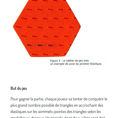
But du jeu
Pour gagner la partie, chaque joueur va tenter de conquérir le
plus grand nombre possible de triangles en accrochant des
élastiques sur les sommets-pointes des triangles selon les
modalités ci-dessous. Un triangle, dont deux côtés sont déjà