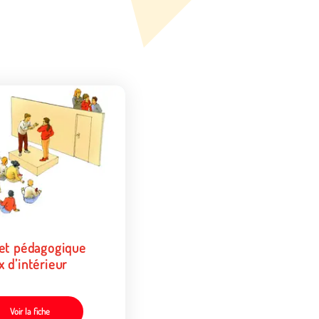
ret pédagogique
 d’intérieur
Voir la fiche