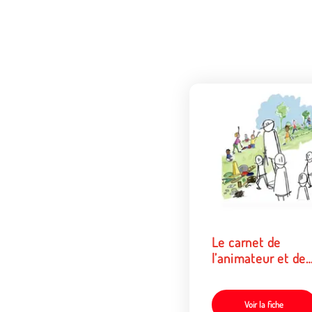
Le carnet de
l’animateur et de
l'animatrice, un ou
pour choisir les je
Voir la fiche