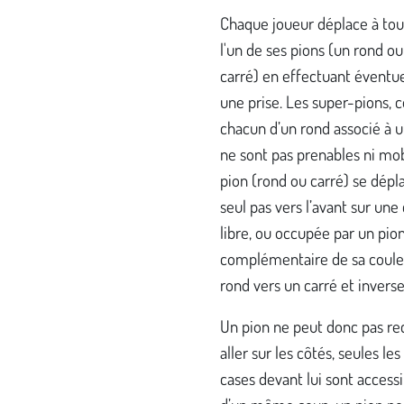
Chaque joueur déplace à tou
l'un de ses pions (un rond ou
carré) en effectuant éventu
une prise. Les super-pions,
chacun d’un rond associé à u
ne sont pas prenables ni mob
pion (rond ou carré) se dépl
seul pas vers l’avant sur une
libre, ou occupée par un pio
complémentaire de sa couleu
rond vers un carré et invers
Un pion ne peut donc pas rec
aller sur les côtés, seules les
cases devant lui sont accessi