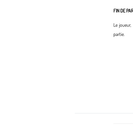
FIN DE PA
Le joueur,
partie.