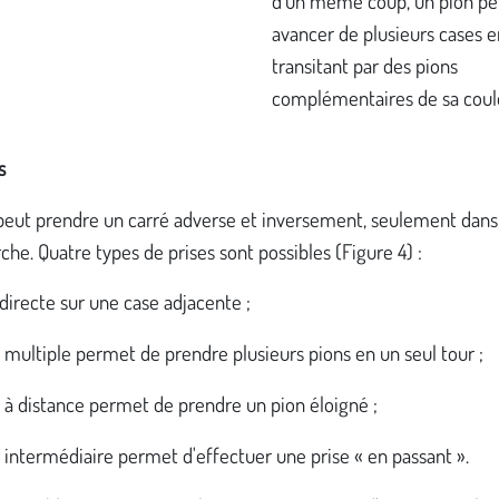
d’un même coup, un pion pe
avancer de plusieurs cases e
transitant par des pions
complémentaires de sa coul
s
peut prendre un carré adverse et inversement, seulement dans 
che. Quatre types de prises sont possibles (Figure 4) :
e directe sur une case adjacente ;
e multiple permet de prendre plusieurs pions en un seul tour ;
e à distance permet de prendre un pion éloigné ;
e intermédiaire permet d'effectuer une prise « en passant ».