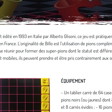
t édité en 1993 en Italie par Alberto Glisoni, ce jeu est pratiqu
n France. L’originalité de Billo est l’utilisation de pions compl
e réunir pour former des super-pions dont le statut est différen
t mobiles, ils peuvent prendre et être pris contrairement aux 
ÉQUIPEMENT
- Un tablier carré de 64 case
pions noirs (ou jaunes) dont
et 8 carrés évidés ; - 16 pio