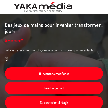
LA MÉDIATHÈQUE ÉDUC’ACTIVE DES CEMÉA
Aller
au
Des jeux de mains pour inventer transformer...
contenu
jouer
principal
Olivier Ivanoff
Le bras de fer chinois et 007, des jeux de mains, créés par les enfants
Ajouter à mes fiches
Téléchargement
Se connecter et réagir