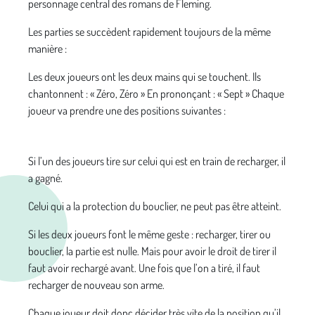
personnage central des romans de Fleming.
Les parties se succèdent rapidement toujours de la même
manière :
Les deux joueurs ont les deux mains qui se touchent. Ils
chantonnent : « Zéro, Zéro » En prononçant : « Sept » Chaque
joueur va prendre une des positions suivantes :
Si l’un des joueurs tire sur celui qui est en train de recharger, il
a gagné.
Celui qui a la protection du bouclier, ne peut pas être atteint.
Si les deux joueurs font le même geste : recharger, tirer ou
bouclier, la partie est nulle. Mais pour avoir le droit de tirer il
faut avoir rechargé avant. Une fois que l’on a tiré, il faut
recharger de nouveau son arme.
Chaque joueur doit donc décider très vite de la position qu’il