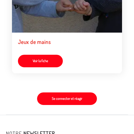
Jeux de mains
Voir la fiche
Se connecter et réagir
NOTRE
NEWSLETTER