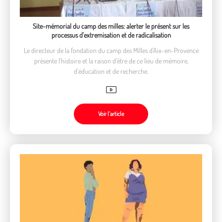
Site-mémorial du camp des milles: alerter le présent sur les
processus d'extremisation et de radicalisation
Le directeur de la fondation du camp des Milles d'Aix-en-Provence
présente l'histoire et la raison d'être de ce lieu de mémoire,
d'éducation et de recherche.
Voir l’article