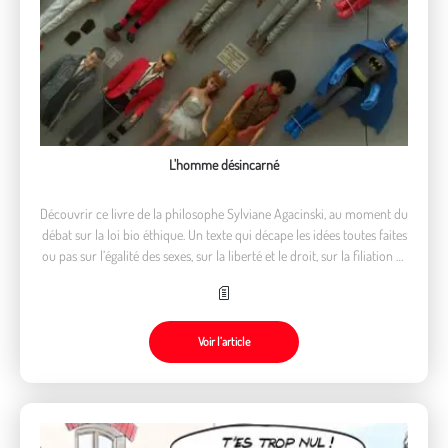
L'homme désincarné
Découvrir ce livre de la philosophe Sylviane Agacinski, au moment du
débat sur la loi bio éthique. Un texte qui décape les idées toutes faites
ou pas sur l’égalité des sexes, sur la liberté et le droit, sur la filiation et
sur la maîtrise de la nature par l’homme.
Voir l’article