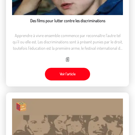
Des films pour lutter contre les discriminations
Apprendre à vivre ensemble commence par reconnaître l'autre tel
qu'il ou elle est. Les discriminations sont à présent punies par le droit,
toutefois l'éducation est la première arme, le festival international du
film d'éducation sélectionne chaque année des films pour cela.
Voir l’article