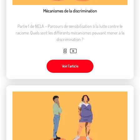
Mécanismes de la discrimination
Partie 1 de NELA - Parcours de sensibilisation à la lutte contre le
racisme. Quels sont les différents mécanismes pouvant mener à la
discrimination ?
Voir l’article