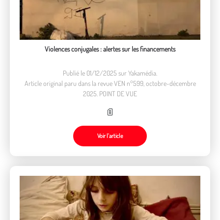
Violences conjugales : alertes sur les financements
Publié le 01/12/2025 sur Yakamédia.
Article original paru dans la revue VEN n°599, octobre-décembre
2025. POINT DE VUE
Voir l’article