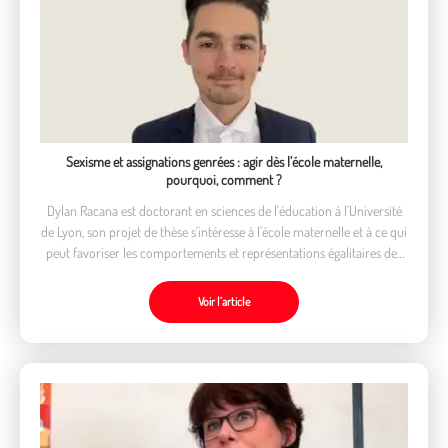
Sexisme et assignations genrées : agir dès l’école maternelle,
pourquoi, comment ?
Dylan Racana est doctorant en sciences de l'éducation à l'Université
de Lyon, son projet de thèse s'intéresse à l'école maternelle et à ce qui
peut favoriser les comportements et représentations égalitaires des
enseignant·es au regard du sexe des élèves.
Voir l’article