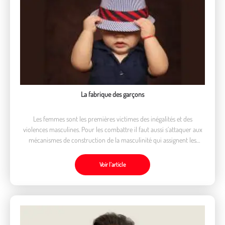
La fabrique des garçons
Les femmes sont les premières victimes des inégalités et des
violences masculines. Pour les combattre il faut aussi s’attaquer aux
mécanismes de construction de la masculinité qui assignent les
garçons à la virilité, dès leur plus jeune âge.
Voir l’article