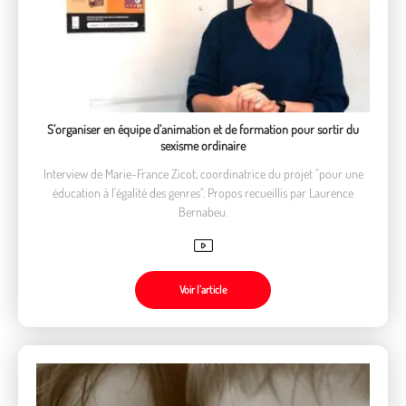
S’organiser en équipe d’animation et de formation pour sortir du
sexisme ordinaire
Interview de Marie-France Zicot, coordinatrice du projet "pour une
éducation à l'égalité des genres". Propos recueillis par Laurence
Bernabeu.
Voir l’article