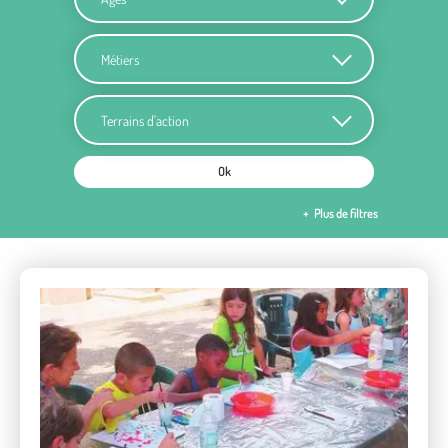
Métiers
Terrains d'action
Ok
Plus de filtres