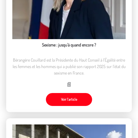
Sexisme : jusqu'à quand encore ?
Bérangère Couillard est la Présidente du Haut Conseil à l’Égalité entre
les femmes et les hommes qui a publié son rapport 2025 sur l’état du
sexisme en France.
Voir l’article