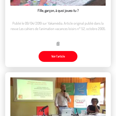
Fille, garçon, à quoi joues-tu ?
Publié le 09/04/2019 sur Yakamédia. Article original publié dans la
revue Les cahiers de l'animation vacances loisirs n° 52, octobre 2005.
Voir l’article