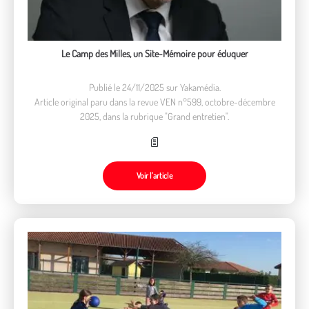
Le Camp des Milles, un Site-Mémoire pour éduquer
Publié le 24/11/2025 sur Yakamédia.
Article original paru dans la revue VEN n°599, octobre-décembre
2025, dans la rubrique "Grand entretien".
Voir l’article