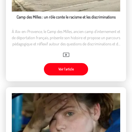
Camp des Milles : un rôle conte le racisme et les discriminations
À Aix-en-Provence, le Camp des Milles, ancien camp d'internement et
de déportation français, présente son histoire et propose un parcours
pédagogique et réflexif autour des questions de discriminations et de
génocide.
Voir l’article