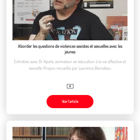
Aborder les questions de violences sexistes et sexuelles avec les
jeunes
Entretien avec Dr Kpote, animateur en éducation à la vie affective et
sexuelle. Propos recueillis par Laurence Bernabeu.
Voir l’article