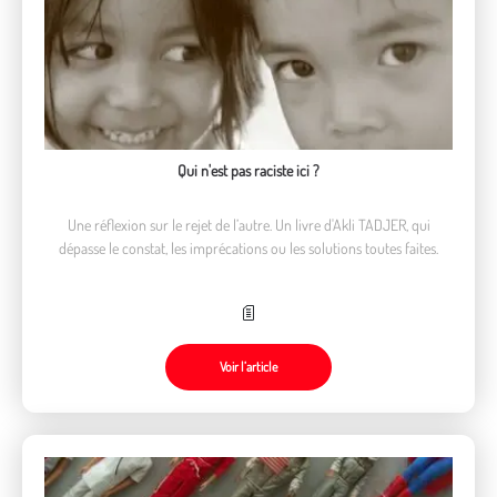
Qui n'est pas raciste ici ?
Une réflexion sur le rejet de l’autre. Un livre d'Akli TADJER, qui
dépasse le constat, les imprécations ou les solutions toutes faites.
Voir l’article