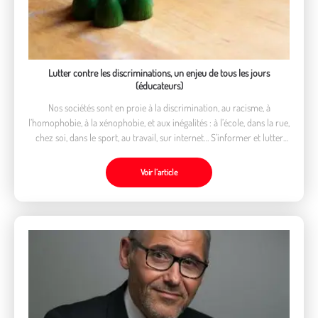
Lutter contre les discriminations, un enjeu de tous les jours
(éducateurs)
Nos sociétés sont en proie à la discrimination, au racisme, à
l’homophobie, à la xénophobie, et aux inégalités : à l’école, dans la rue,
chez soi, dans le sport, au travail, sur internet… S’informer et lutter
contre les discriminations, est de la responsabilité de chacun·e.
Voir l’article