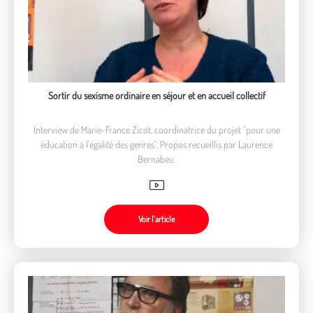
Sortir du sexisme ordinaire en séjour et en accueil collectif
Interview de Marie-France Zicot, coordinatrice du projet "pour une
éducation à l'égalité des genres". Propos recueillis par Laurence
Bernabeu.
Voir l’article