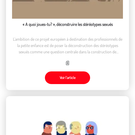
« A quoi joues-tu? », déconstruire les stéréotypes sexués
L’ambition de ce projet européen à destination des professionnels de
la petite enfance est de poser la déconstruction des stéréotypes
sexués comme une question centrale dans la construction de
l’identité des garçons et des filles de 0 à 6 ans.
Voir l’article