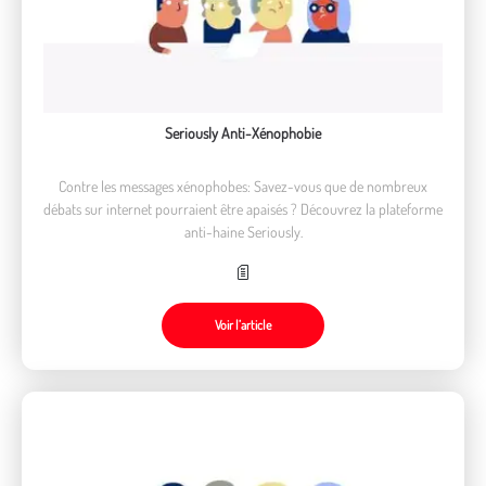
Seriously Anti-Xénophobie
Contre les messages xénophobes: Savez-vous que de nombreux
débats sur internet pourraient être apaisés ? Découvrez la plateforme
anti-haine Seriously.
Voir l’article