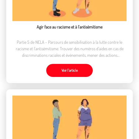
Agir face au racisme et à l'antisémitisme
Partie 5 de NELA - Parcours de sensibilisation à la lutte contre le
racisme et l'antisémitisme. Trouver des numéros d’aides en cas de
discriminations raciales et événements, mener des actions
sensibilisation.
Voir l’article