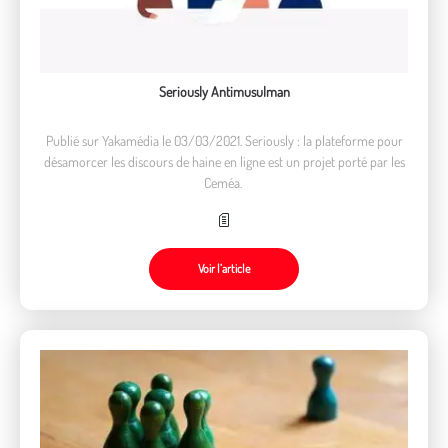
Seriously Antimusulman
Publié sur Yakamédia le 03/03/2021. Seriously : la plateforme pour
désamorcer les discours de haine en ligne est un projet porté par les
Ceméa.
Voir l’article