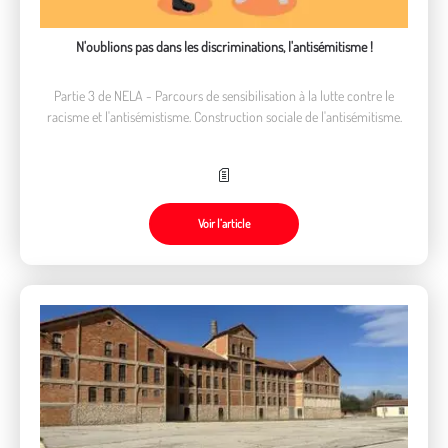
N'oublions pas dans les discriminations, l'antisémitisme !
Partie 3 de NELA - Parcours de sensibilisation à la lutte contre le
racisme et l'antisémistisme. Construction sociale de l'antisémitisme.
Voir l’article