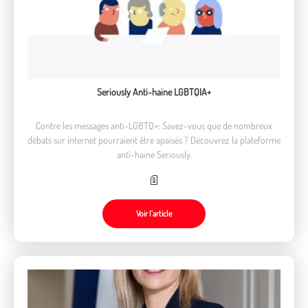
Seriously Anti-haine LGBTQIA+
Contre les messages anti-LGBTQ+: Savez-vous que de nombreux
débats sur internet pourraient être apaisés ? Découvrez la plateforme
anti-haine Seriously.
Voir l’article