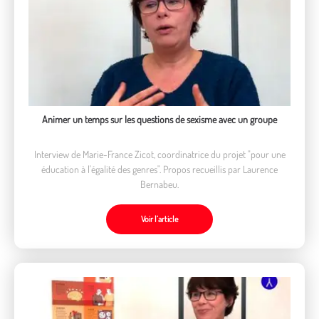
Animer un temps sur les questions de sexisme avec un groupe
Interview de Marie-France Zicot, coordinatrice du projet "pour une
éducation à l'égalité des genres". Propos recueillis par Laurence
Bernabeu.
Voir l’article