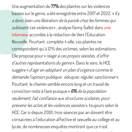
Une augmentation de
77%
des plaintes sur les violences
basées sur le genre, a été enregistrée entre 2017 et 2022. «
Il y
a donc bien une libération de la parole chez les femmes qui
subissent ces violences
» , analyse Fanny Gallot dans
une
interview
accordée à la rédaction de Vers l’Education
Nouvelle. Pourtant, complète-t-elle, ces plaintes ne
correspondent qu’à 12% des victimes, selon les estimations.
Elle propose pour «
réagir à ces propos sexistes, d’offrir
d’autres représentations du genre
». Dans le sens, le HCE
suggère «
d’agir en adoptant un plan d’urgence comme le
demande l’opinion publique : éduquer, réguler, sanctionner
».
Pourtant, le chemin semble encore long et un travail de
conviction reste à faire puisque «
6%
de la population
seulement, fait confiance aux structures scolaires, pour
prévenir les actes et les violences sexistes
», toujours selon le
HCE. Car si depuis 2001, trois séances par an doivent être
consacrées à l’éducation affective et sexuelle au collège et au
lycée, de nombreuses enquêtes montrent que ce n’est