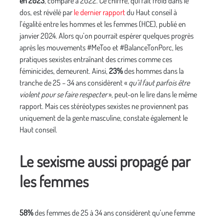
en 2023
, comparé à 2022. Ce chiffre, qui fait froid dans le
dos, est révélé par
le dernier rapport
du Haut conseil à
l’égalité entre les hommes et les femmes (HCE), publié en
janvier 2024. Alors qu’on pourrait espérer quelques progrès
après les mouvements #MeToo et #BalanceTonPorc, les
pratiques sexistes entraînant des crimes comme ces
féminicides, demeurent. Ainsi,
23%
des hommes dans la
tranche de 25 – 34 ans considèrent «
qu’il faut parfois être
violent pour se faire respecter
», peut-on le lire dans le même
rapport. Mais ces stéréotypes sexistes ne proviennent pas
uniquement de la gente masculine, constate également le
Haut conseil.
Le sexisme aussi propagé par
les femmes
58%
des femmes de 25 à 34 ans considèrent qu’une femme