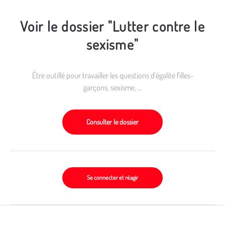
Voir le dossier "Lutter contre le
sexisme"
Être outillé pour travailler les questions d'égalité filles-
garçons, sexisme, ...
Consulter le dossier
Se connecter et réagir