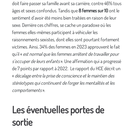
doit faire passer sa famille avant sa carrière, contre 46% tous
âges et sexes confondus. Tandis que
8 femmes sur 10
ont le
sentiment d’avoir été moins bien traitées en raison de leur
sexe. Derrière ces chiffres, se cache un paradoxe où les
femmes elles-mêmes participent à véhiculer les
raisonnements sexistes, dont elles sont pourtant fortement
victimes. Ainsi, 34% des femmes en 2023 approuvent le fait
qu'il «
est normal que les femmes arrêtent de travailler pour
s’occuper de leurs enfants
». Une affirmation qui a progressé
de 7 points par rapport à 2022. Le rapport du HCE décrit un
«
décalage entre la prise de conscience et le maintien des
stéréotypes qui continuent de forger les mentalités et les
comportements
».
Les éventuelles portes de
sortie