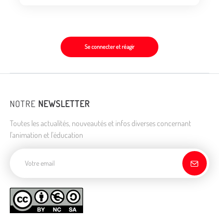
Se connecter et réagir
NOTRE
NEWSLETTER
Toutes les actualités, nouveautés et infos diverses concernant
l'animation et l'éducation
Adresse de courriel