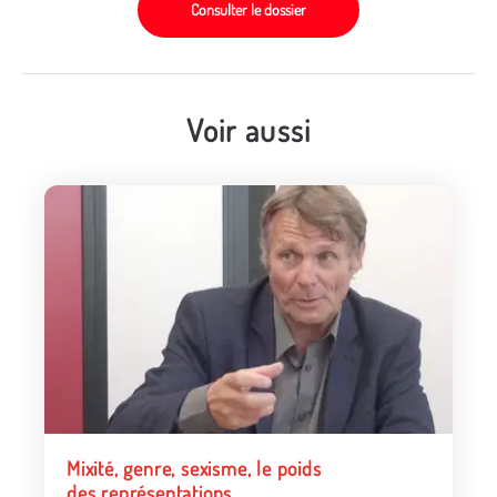
Consulter le dossier
Voir aussi
Mixité, genre, sexisme, le poids
des représentations