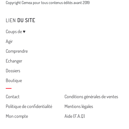
Copyright Cemea pour tous contenus édités avant 2019
LIEN
DU SITE
Menu
Coups de ♥
Agir
Comprendre
Echanger
Dossiers
Boutique
Cemea
Contact
Conditions générales de ventes
Politique de confidentialité
Mentions légales
footer
Mon compte
Aide (F.A.Q)