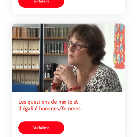
Voir la fiche
Les questions de mixité et
d’égalité hommes/femmes
Voir la fiche