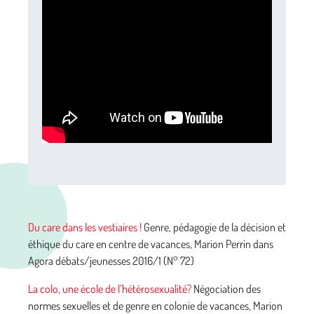
Du care dans les vestiaires !
Genre, pédagogie de la décision et
éthique du care en centre de vacances, Marion Perrin dans
Agora débats/jeunesses 2016/1 (N° 72)
La colo, une école de l’hétérosexualité?
Négociation des
normes sexuelles et de genre en colonie de vacances, Marion