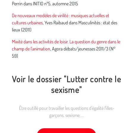
Perrin dans INITIO nº5, automne 2015
De nouveaux modèles de virilité : musiques actuelles et
cultures urbaines
, Yves Raibaud dans Masculinités : état des
lieux (2011)
Mixité dans les activités de loisir. La question du genre dans le
champ de l'animation
, Agora débats/jeunesses 2011/3 (N°
59)
Voir le dossier "Lutter contre le
sexisme"
Être outillé pour travailler les questions d'égalité filles-
garçons, sexisme, ...