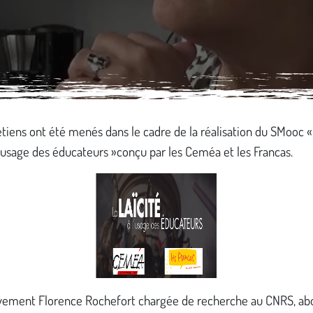
tiens ont été menés dans le cadre de la réalisation du SMooc «
 l’usage des éducateurs »
conçu par les Ceméa et les Francas
.
vement Florence Rochefort chargée de recherche au CNRS, abo