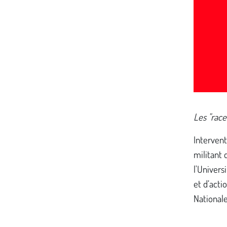
Les "race
Intervent
militant
l'Univers
et d’acti
Nationale