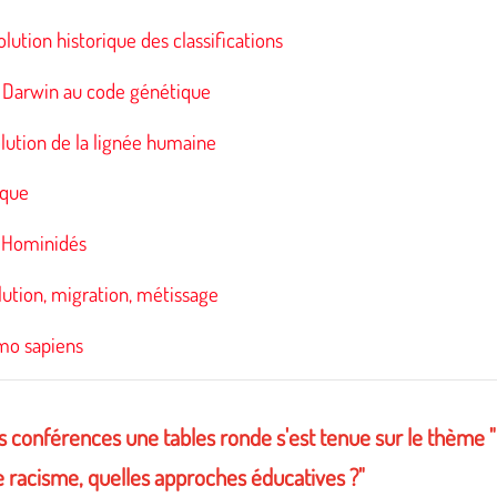
lution historique des classifications
 Darwin au code génétique
lution de la lignée humaine
ique
s Hominidés
lution, migration, métissage
mo sapiens
s conférences une tables ronde s'est tenue sur le thème "
e racisme, quelles approches éducatives ?"