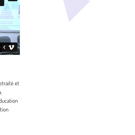
traité et
,
éducation
tion