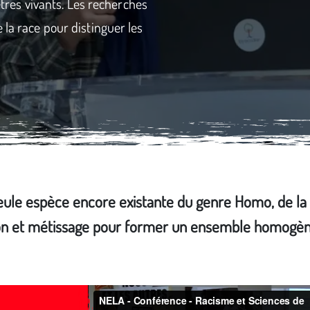
 êtres vivants. Les recherches
 la race pour distinguer les
eule espèce encore existante du genre Homo, de la
ation et métissage pour former un ensemble homogèn