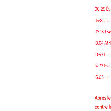
00:25 Évo
04:25 De
07:18 Évo
13:04 Afr
13:43 Le
14:23 Évo
15:03 Ho
Après le
contre l