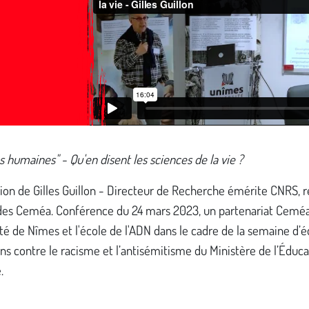
s humaines" - Qu'en disent les sciences de la vie ?
ion de Gilles Guillon - Directeur de Recherche émérite CNRS, re
 des Ceméa. Conférence du 24 mars 2023, un partenariat Ceméa
ité de Nîmes et l'école de l'ADN dans le cadre de la semaine d’
ons contre le racisme et l’antisémitisme du Ministère de l’Éduca
.