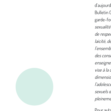
d’aujourd
Bulletin 
garde-fou
sexualité
de respec
laïcité, 
l'ensembl
des consc
enseigne
vise à la
dimension
l'adoles
sexuels d
pleineme
Pour auta