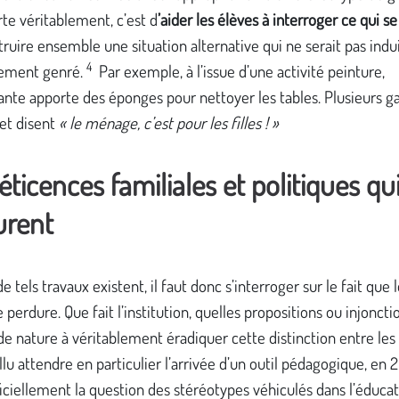
te véritablement, c’est d
’aider les élèves à interroger ce qui se
truire ensemble une situation alternative qui ne serait pas indu
4
ement genré.
Par exemple, à l’issue d’une activité peinture,
ante apporte des éponges pour nettoyer les tables. Plusieurs g
et disent
« le ménage, c’est pour les filles ! »
éticences familiales et politiques qu
urent
e tels travaux existent, il faut donc s’interroger sur le fait que 
perdure. Que fait l’institution, quelles propositions ou injoncti
de nature à véritablement éradiquer cette distinction entre les
allu attendre en particulier l’arrivée d’un outil pédagogique, en 
iciellement la question des stéréotypes véhiculés dans l’éducat