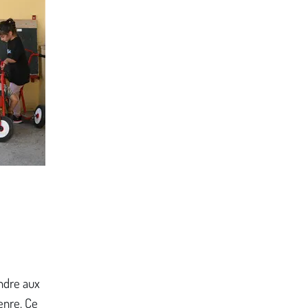
endre aux
enre. Ce