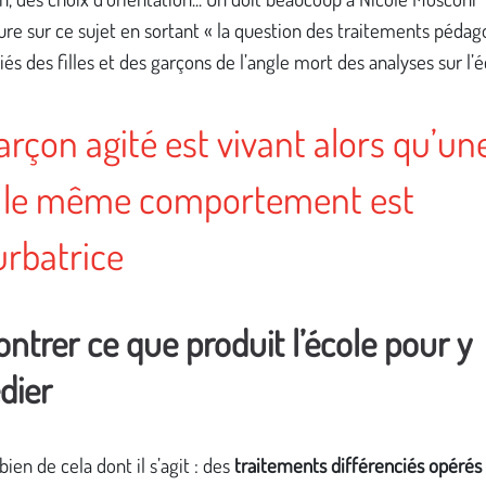
re sur ce sujet en sortant « la question des traitements péda
iés des filles et des garçons de l’angle mort des analyses sur l’é
rçon agité est vivant alors qu’une 
 le même comportement est
urbatrice
trer ce que produit l’école pour y
dier
bien de cela dont il s’agit : des
traitements différenciés opérés 