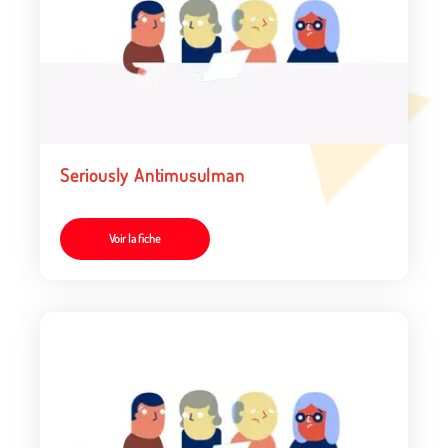
Seriously Antimusulman
Voir la fiche