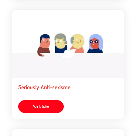
Seriously Anti-sexisme
Voir la fiche