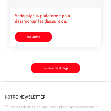
Seriously : la plateforme pour
désamorcer les discours de
haine en ligne
Voir la fiche
Se connecter et réagir
NOTRE
NEWSLETTER
Toutes les actualités, nouveautés et infos diverses concernant