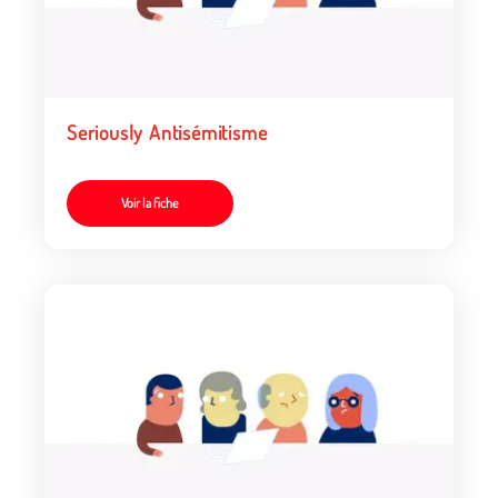
Seriously Antisémitisme
Voir la fiche