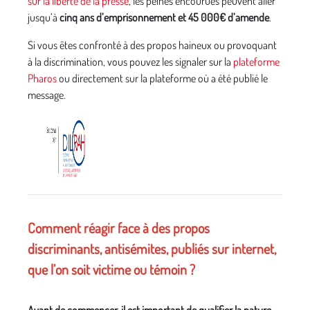
sur la liberté de la presse
, les peines encourues peuvent aller
jusqu’à
cinq ans d’emprisonnement et 45 000€ d’amende
.
Si vous êtes confronté à des propos haineux ou provoquant
à la discrimination, vous pouvez les signaler sur la
plateforme
Pharos
ou directement sur la plateforme où a été publié le
message.
Comment réagir face à des propos
discriminants, antisémites, publiés sur internet,
que l’on soit victime ou témoin ?