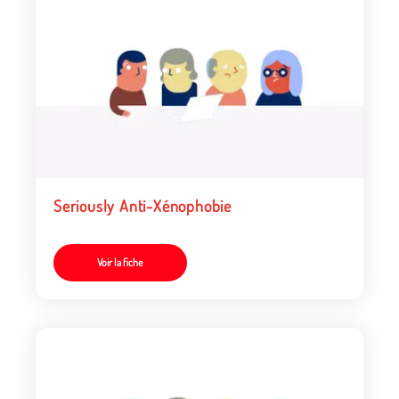
Seriously Anti-Xénophobie
Voir la fiche