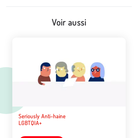
Voir aussi
Seriously Anti-haine
LGBTQIA+