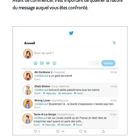
Avant de commencer, il est important de qualifier la nature
du message auquel vous êtes confronté.