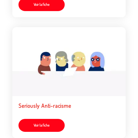
Voir la fiche
Seriously Anti-racisme
Voir la fiche