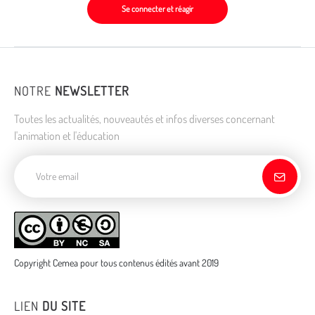
Se connecter et réagir
NOTRE
NEWSLETTER
Toutes les actualités, nouveautés et infos diverses concernant
l'animation et l'éducation
Adresse de courriel
Copyright Cemea pour tous contenus édités avant 2019
LIEN
DU SITE