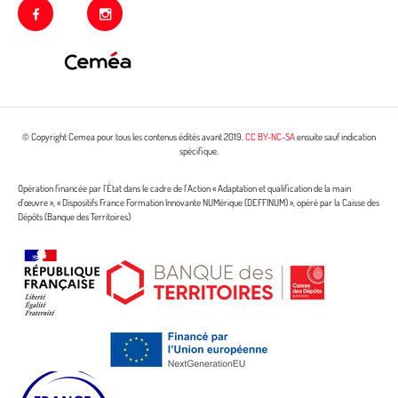
facebook
instagram
© Copyright Cemea pour tous les contenus édités avant 2019.
CC BY-NC-SA
ensuite sauf indication
spécifique.
Opération financée par l’État dans le cadre de l’Action « Adaptation et qualification de la main
d’œuvre », « Dispositifs France Formation Innovante NUMérique (DEFFINUM) », opéré par la Caisse des
Dépôts (Banque des Territoires)