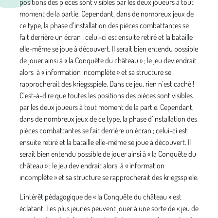
positions des pièces sont visibles par les deux joueurs à tout
moment de la partie. Cependant, dans de nombreux jeux de
ce type, la phase d’installation des pièces combattantes se
fait derrière un écran ; celui-ci est ensuite retiré et la bataille
elle-même se joue à découvert. Il serait bien entendu possible
de jouer ainsi à « la Conquête du château » ; le jeu deviendrait
alors à « information incomplète » et sa structure se
rapprocherait des kriegsspiele. Dans ce jeu, rien n’est caché !
C’est-à-dire que toutes les positions des pièces sont visibles
par les deux joueurs à tout moment de la partie. Cependant,
dans de nombreux jeux de ce type, la phase d’installation des
pièces combattantes se fait derrière un écran ; celui-ci est
ensuite retiré et la bataille elle-même se joue à découvert. Il
serait bien entendu possible de jouer ainsi à « la Conquête du
château » ; le jeu deviendrait alors à « information
incomplète » et sa structure se rapprocherait des kriegsspiele.
L’intérêt pédagogique de « la Conquête du château » est
éclatant. Les plus jeunes peuvent jouer à une sorte de « jeu de