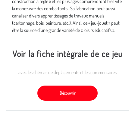
construction à règle » et les plus âgés comprendront très vite
la manœuvre des combattants ! Sa fabrication peut aussi
canaliser divers apprentissages de travaux manuels
(cartonnage, bois, peinture, etc.). Ainsi, ce « jeu-jouet » peut
être la source d’une grande variété de « loisirs éducatifs ».
Voir la fiche intégrale de ce jeu
avec les shémas de déplacements et les commentaires
Découvrir