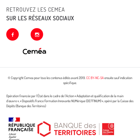
RETROUVEZ LES CEMEA
SUR LES RÉSEAUX SOCIAUX
facebook
instagram
© Copyright Cemea pour tous les contenus édités avant 2019.
CC BY-NC-SA
ensuite sauf indication
spécifique.
Opération financée par l’État dans le cadre de l’Action « Adaptation et qualification de la main
d’œuvre », « Dispositifs France Formation Innovante NUMérique (DEFFINUM) », opéré par la Caisse des
Dépôts (Banque des Territoires)