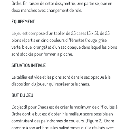
Ordre. En raison de cette dissymétrie, une partie se joue en
deux manches avec changement de rôle.
ÉQUIPEMENT
Le jeu est composé d’un tablier de 25 cases (5 x 5), de 25
pions répartis en cinq couleurs différentes (rouge, grise,
verte, bleue, orange) et d’un sac opaque dans lequel les pions
sont stockés pour former la pioche.
SITUATION INITIALE
Le tablier est vide et les pions sont dans le sac opaque à la
disposition du joueur qui représente le chaos.
BUT DU JEU
L’objectif pour Chaos est de créer le maximum de difficultés à
Ordre dont le but est d’obtenir le meilleur score possible en
construisant des palindromes de couleurs. (Figure 2). Ordre
compte à son actif tous les palindromes qu’il a réalisés avec