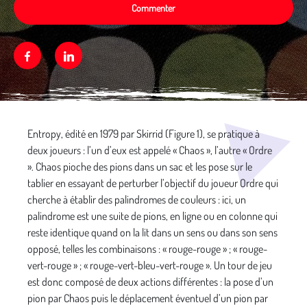
Commenter
Facebook
Linkedin
Média secondaire
Entropy, édité en 1979 par Skirrid (Figure 1), se pratique à
deux joueurs : l’un d’eux est appelé « Chaos », l’autre « Ordre
». Chaos pioche des pions dans un sac et les pose sur le
tablier en essayant de perturber l’objectif du joueur Ordre qui
cherche à établir des palindromes de couleurs : ici, un
palindrome est une suite de pions, en ligne ou en colonne qui
reste identique quand on la lit dans un sens ou dans son sens
opposé, telles les combinaisons : « rouge-rouge » ; « rouge-
vert-rouge » ; « rouge-vert-bleu-vert-rouge ». Un tour de jeu
est donc composé de deux actions différentes : la pose d’un
pion par Chaos puis le déplacement éventuel d’un pion par