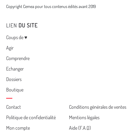
Copyright Cemea pour tous contenus édités avant 2019
LIEN
DU SITE
Menu
Coups de ♥
Agir
Comprendre
Echanger
Dossiers
Boutique
Cemea
Contact
Conditions générales de ventes
Politique de confidentialité
Mentions légales
footer
Mon compte
Aide (F.A.Q)