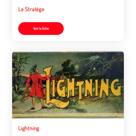
Le Stratège
Voir la fiche
Lightning