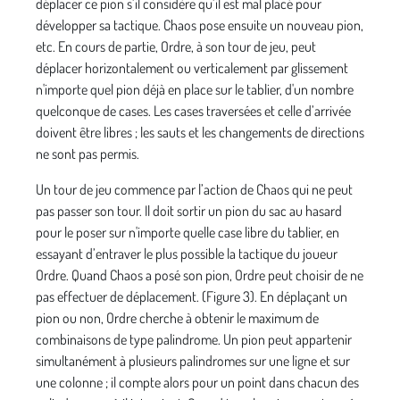
déplacer ce pion s’il considère qu’il est mal placé pour
développer sa tactique. Chaos pose ensuite un nouveau pion,
etc. En cours de partie, Ordre, à son tour de jeu, peut
déplacer horizontalement ou verticalement par glissement
n'importe quel pion déjà en place sur le tablier, d'un nombre
quelconque de cases. Les cases traversées et celle d’arrivée
doivent être libres ; les sauts et les changements de directions
ne sont pas permis.
Un tour de jeu commence par l’action de Chaos qui ne peut
pas passer son tour. Il doit sortir un pion du sac au hasard
pour le poser sur n'importe quelle case libre du tablier, en
essayant d’entraver le plus possible la tactique du joueur
Ordre. Quand Chaos a posé son pion, Ordre peut choisir de ne
pas effectuer de déplacement. (Figure 3). En déplaçant un
pion ou non, Ordre cherche à obtenir le maximum de
combinaisons de type palindrome. Un pion peut appartenir
simultanément à plusieurs palindromes sur une ligne et sur
une colonne ; il compte alors pour un point dans chacun des