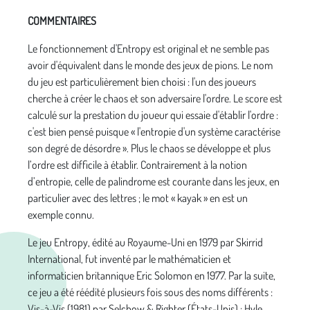
COMMENTAIRES
Le fonctionnement d'Entropy est original et ne semble pas
avoir d'équivalent dans le monde des jeux de pions. Le nom
du jeu est particulièrement bien choisi : l'un des joueurs
cherche à créer le chaos et son adversaire l'ordre. Le score est
calculé sur la prestation du joueur qui essaie d'établir l'ordre :
c'est bien pensé puisque « l'entropie d'un système caractérise
son degré de désordre ». Plus le chaos se développe et plus
l’ordre est difficile à établir. Contrairement à la notion
d’entropie, celle de palindrome est courante dans les jeux, en
particulier avec des lettres ; le mot « kayak » en est un
exemple connu.
Le jeu Entropy, édité au Royaume-Uni en 1979 par Skirrid
International, fut inventé par le mathématicien et
informaticien britannique Eric Solomon en 1977. Par la suite,
ce jeu a été réédité plusieurs fois sous des noms différents :
Vis-à-Vis (1981) par Selchow & Righter (États-Unis) ; Hyle