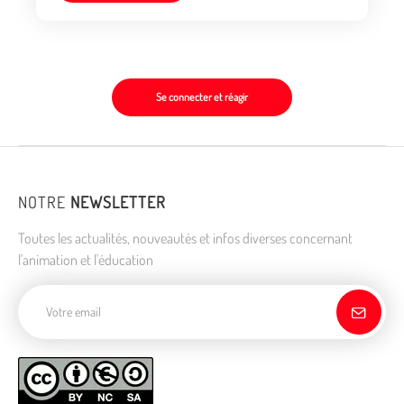
Se connecter et réagir
NOTRE
NEWSLETTER
Toutes les actualités, nouveautés et infos diverses concernant
l'animation et l'éducation
Adresse de courriel