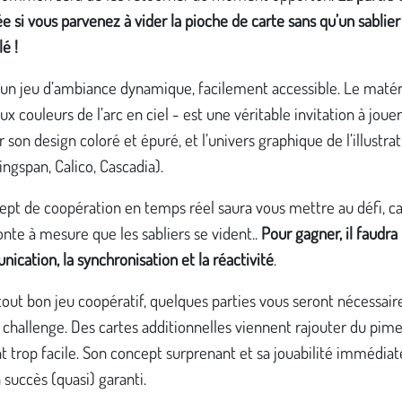
 si vous parvenez à vider la pioche de carte sans qu’un sablier
lé !
 un jeu d’ambiance dynamique, facilement accessible. Le matér
aux couleurs de l’arc en ciel - est une véritable invitation à jouer
r son design coloré et épuré, et l’univers graphique de l’illustra
ngspan, Calico, Cascadia).
pt de coopération en temps réel saura vous mettre au défi, ca
nte à mesure que les sabliers se vident..
Pour gagner, il faudra
ication, la synchronisation et la réactivité
.
ut bon jeu coopératif, quelques parties vous seront nécessair
e challenge. Des cartes additionnelles viennent rajouter du pim
t trop facile. Son concept surprenant et sa jouabilité immédiat
 succès (quasi) garanti.