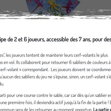
ipe de 2 et 6 joueurs, accessible des 7 ans, pour des
es", les joueurs tentent de maintenir leurs cerf-volants le plus
 en vol. Ils collaborent pour retourner 6 sabliers de couleurs à 
cerf-volant » correspondant. Les joueurs doivent se coordonne
u'aucun des sabliers du jeu ne s'épuise, sinon, un cerf-volant s'
du.
parti pour une course contre le sable, car car dès qu'un sablier e
une première fois, il deviendra actif jusqu'à la fin de la partie ! 
 commun sera de les retourner au moment opportun.
La partie 