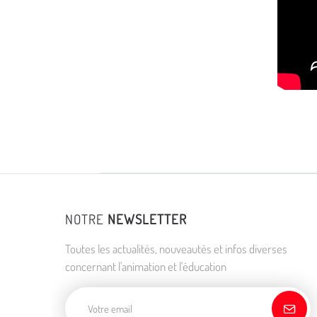
NOTRE
NEWSLETTER
Toutes les actualités, nouveautés et infos diverses
concernant l'animation et l'éducation
Adresse de courriel