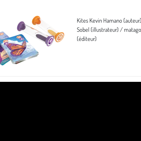
Kites Kevin Hamano (auteur
Sobel (illustrateur) / matago
(éditeur)