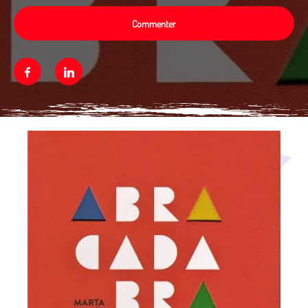
Commenter
Facebook
Linkedin
Média secondaire