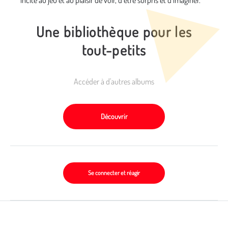
incite au jeu et au plaisir de voir, d’être surpris et d’imaginer.
Une bibliothèque pour les
tout-petits
Accéder à d'autres albums
Découvrir
Se connecter et réagir