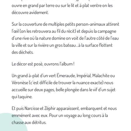
ouvre en grand par terre ou sur le lit et à plat ventre on les
découvre avidement.
Sur la couverture de multiples petits person-animaux attirent
l’œil (on les retrouvera au fil du récit) et depuis la campagne
d’une rive où la nature domine on voit de l’autre côté de l’eau
la ville et sur la rivière un gros bateau...à la surface flottent
des déchets.
Le décor est posé, ouvrons l’album !
Un grand à-plat d’un vert Émeraude, Impérial, Malachite ou
Véronèse (c’est difficile de trouver la nuance exacte) nous
accueille sur deux pages, belle plongée dans le vif d’un sujet
qui taquine.
Et puis Narcisse et Zéphir apparaissent, embarquent et nous
emmènent avec eux. Pour un voyage au long cours à la
chasse aux détritus.