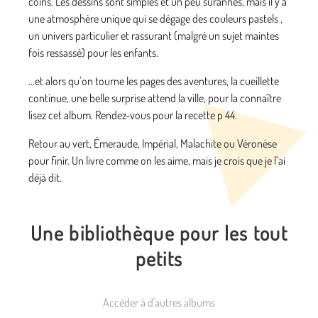
coins. Les dessins sont simples et un peu surannés, mais il y a
une atmosphère unique qui se dégage des couleurs pastels ,
un univers particulier et rassurant (malgré un sujet maintes
fois ressassé) pour les enfants.
...et alors qu’on tourne les pages des aventures, la cueillette
continue, une belle surprise attend la ville, pour la connaître
lisez cet album. Rendez-vous pour la recette p 44.
Retour au vert, Émeraude, Impérial, Malachite ou Véronèse
pour finir. Un livre comme on les aime, mais je crois que je l’ai
déjà dit.
Une bibliothèque pour les tout
petits
Accéder à d'autres albums