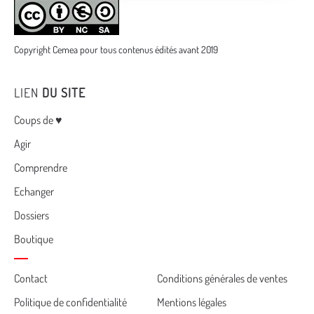
Copyright Cemea pour tous contenus édités avant 2019
LIEN
DU SITE
Menu
Coups de ♥
Agir
Comprendre
Echanger
Dossiers
Boutique
Cemea
Contact
Conditions générales de ventes
Politique de confidentialité
Mentions légales
footer