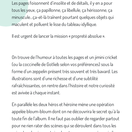
Les pages foisonnent d’insolite et de détails, il y en a pour
tous les yeux, ça papillonne, ça libellule, ça hérissonne, ça
minuscule...ça-et-là traînent pourtant quelques objets qui
maculent et polluent le lisse du tableau idyllique.
Il est urgent de lancer la mission « propreté absolue ».
On trouve de l’humour à toutes les pages et un jimini cricket
(ou la coccinelle de Gotlieb selon vos préférences) sous la
forme d’un zeppelin présent très souvent et très bavard. Les
illustrations sont d’une richesse et d’une subtilité
rafraîchissantes, on rentre dans l’histoire et notre curiosité
est avivée à chaque instant.
En parallèle les deux héros et héroïne mène une opération
appelée bloum-bloum dont on ne découvrira le secret qu’à la
toute fin de l’album. Il ne faut pas oublier de regarder partout
pour ne rien rater des scènes qui se déroulent dans tous les