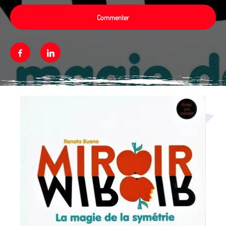
Commenter
Facebook
Linkedin
Média secondaire