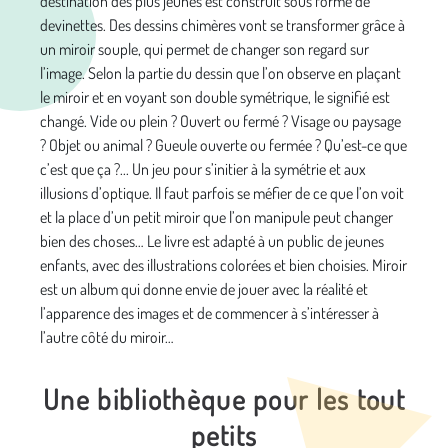
destination des plus jeunes est construit sous forme de
devinettes. Des dessins chimères vont se transformer grâce à
un miroir souple, qui permet de changer son regard sur
l’image. Selon la partie du dessin que l’on observe en plaçant
le miroir et en voyant son double symétrique, le signifié est
changé. Vide ou plein ? Ouvert ou fermé ? Visage ou paysage
? Objet ou animal ? Gueule ouverte ou fermée ? Qu’est-ce que
c’est que ça ?... Un jeu pour s’initier à la symétrie et aux
illusions d’optique. Il faut parfois se méfier de ce que l’on voit
et la place d’un petit miroir que l’on manipule peut changer
bien des choses… Le livre est adapté à un public de jeunes
enfants, avec des illustrations colorées et bien choisies. Miroir
est un album qui donne envie de jouer avec la réalité et
l’apparence des images et de commencer à s’intéresser à
l’autre côté du miroir…
Une bibliothèque pour les tout
petits