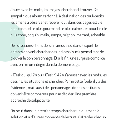
Jouer avec les mots, les images, chercher et trouver. Ce
sympathique album cartonné, à destination des tout-petits,
les amène à observer et repérer, qui, dans ces pages est : le
plus costaud, le plus gourmand, le plus calme… et pour finir le
plus chou, coquin, malin, sympa, mignon, marrant, adorable.
Des situations et des dessins amusants, dans lesquels les
enfants doivent chercher des indices visuels permettant de
trouver le bon personnage. Et à la fin, une surprise complice
avec un miroir intégré dans la dernière page.
« C’est qui qui ? » ou « C’est Kiki ? » s’amuser avec les mots, les
dessins, les situations et chercher. Parmi cette foule, il y a des
évidences, mais aussi des personnages dont les attitudes
doivent être comparées pour se décider. Une première
approche de subjectivité.
On peut dans un premier temps chercher uniquement la
solution et à d’autres moments de lecture, s’attarder chacun