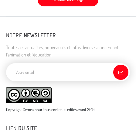
NOTRE
NEWSLETTER
Toutes les actualités, nouveautés et infos diverses concernant
l'animation et l'éducation
Adresse de courriel
Copyright Cemea pour tous contenus édités avant 2019
LIEN
DU SITE