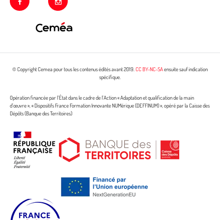
facebook
instagram
© Copyright Cemea pour tous les contenus édités avant 2019.
CC BY-NC-SA
ensuite sauf indication
spécifique.
Opération financée par l’État dans le cadre de l’Action « Adaptation et qualification de la main
d’œuvre », « Dispositifs France Formation Innovante NUMérique (DEFFINUM) », opéré par la Caisse des
Dépôts (Banque des Territoires)