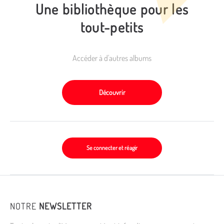
Une bibliothèque pour les
tout-petits
Accéder à d'autres albums
Découvrir
Se connecter et réagir
NOTRE
NEWSLETTER