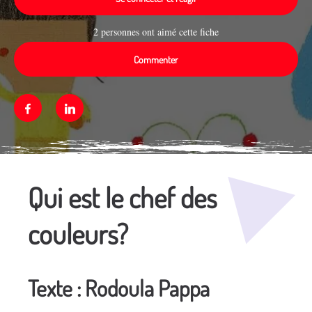
2 personnes ont aimé cette fiche
Commenter
Facebook
Linkedin
Média secondaire
Qui est le chef des
couleurs?
Texte : Rodoula Pappa