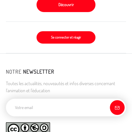
Découvrir
Se connecter et réagir
NOTRE
NEWSLETTER
Toutes les actualités, nouveautés et infos diverses concernant
l'animation et l'éducation
Adresse de courriel