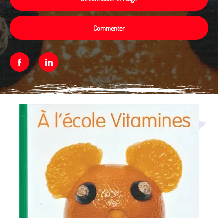
Commenter
Facebook
Linkedin
Média secondaire