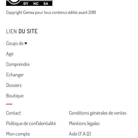
Copyright Cemea pour tous contenus édités avant 2019
LIEN
DU SITE
Menu
Coups de ♥
Agir
Comprendre
Echanger
Dossiers
Boutique
Cemea
Contact
Conditions générales de ventes
Politique de confidentialité
Mentions légales
footer
Mon compte
Aide (F.A.Q)