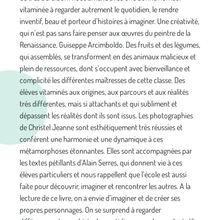
vitaminée à regarder autrement le quotidien, le rendre
inventif, beau et porteur d’histoires à imaginer. Une créativité,
qui n’est pas sans faire penser aux œuvres du peintre de la
Renaissance, Guiseppe Arcimboldo. Des fruits et des légumes,
qui assemblés, se transforment en des animaux malicieux et
plein de ressources, dont s’occupent avec bienveillance et
complicité les différentes maîtresses de cette classe. Des
élèves vitaminés aux origines, aux parcours et aux réalités
très différentes, mais si attachants et qui subliment et
dépassent les réalités dont ils sont issus. Les photographies
de Christel Jeanne sont esthétiquement très réussies et
confèrent une harmonie et une dynamique à ces
métamorphoses étonnantes. Elles sont accompagnées par
les textes pétillants d’Alain Serres, qui donnent vie à ces
élèves particuliers et nous rappellent que l’école est aussi
faite pour découvrir, imaginer et rencontrer les autres. A la
lecture de ce livre, on a envie d’imaginer et de créer ses
propres personnages. On se surprend à regarder