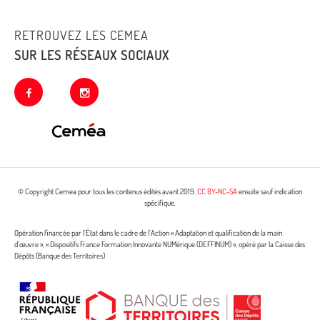
RETROUVEZ LES CEMEA
SUR LES RÉSEAUX SOCIAUX
facebook
instagram
© Copyright Cemea pour tous les contenus édités avant 2019.
CC BY-NC-SA
ensuite sauf indication
spécifique.
Opération financée par l’État dans le cadre de l’Action « Adaptation et qualification de la main
d’œuvre », « Dispositifs France Formation Innovante NUMérique (DEFFINUM) », opéré par la Caisse des
Dépôts (Banque des Territoires)