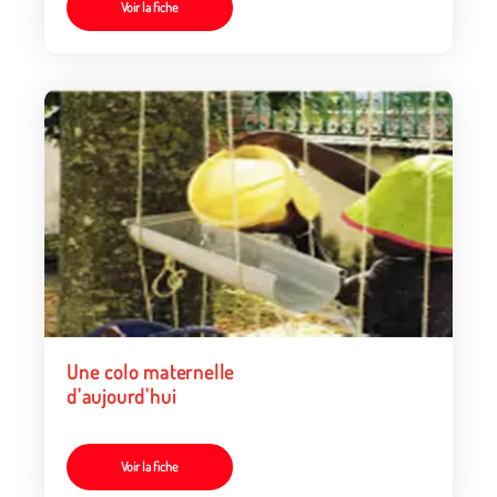
Voir la fiche
Une colo maternelle
d'aujourd'hui
Voir la fiche