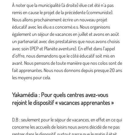
À noter que la municipalité (à droite) élue cet été n’a pas
remis en cause le projet de la précédente (communiste).
Nous allons prochainement écrire un nouveau projet
éducatif avec les élu.e.s concerné.e.s. Nous organisons
également un séjour de vacances en juillet et avons en août
un partenariat avec des prestataires que nous avons choisis
avec soin (PEP et Planète aventure). En effet dans l’appel
d’offre, nous demandons que le côté éducatif soit mis en
avant. Nous pensons de toute manière que nos colos sont de
fait apprenantes. Nous nous donnons depuis presque 20 ans
les moyens pour cela.
Yakamédia : Pour quels centres avez-vous
rejoint le dispositif « vacances apprenantes »
D.B : seulement pour le séjour de vacances, en effet en ce qui
concerne les accueils de loisirs nous avons décidé de ne pas
rentrer dans le dispositif, surtout parce que le matin il était