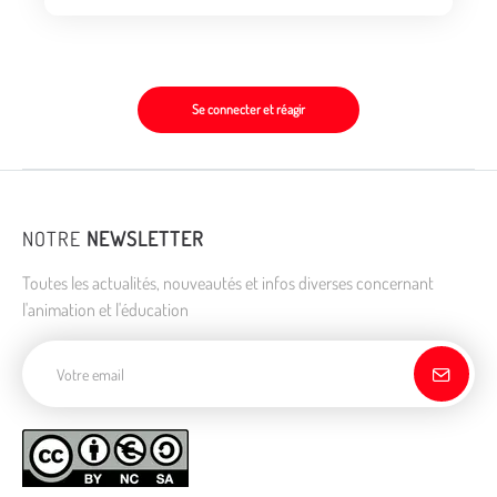
Se connecter et réagir
NOTRE
NEWSLETTER
Toutes les actualités, nouveautés et infos diverses concernant
l'animation et l'éducation
Adresse de courriel