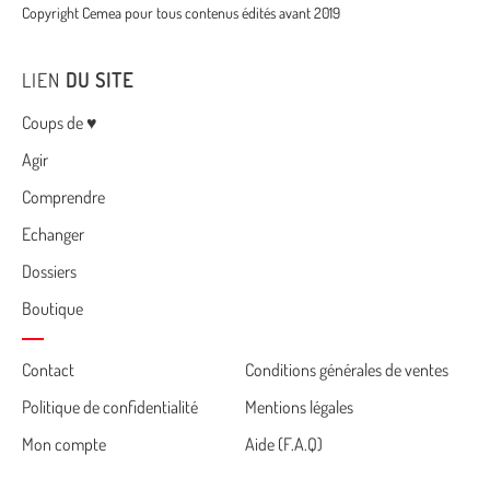
Copyright Cemea pour tous contenus édités avant 2019
LIEN
DU SITE
Menu
Coups de ♥
Agir
Comprendre
Echanger
Dossiers
Boutique
Cemea
Contact
Conditions générales de ventes
Politique de confidentialité
Mentions légales
footer
Mon compte
Aide (F.A.Q)