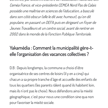
Ceméa France, et vice-présidente CEMEA Nord Pas de Calais
possède une maîtrise en sciences de l’éducation, a basculé
dans son côté obscur (elle le dit avec humour), qu’on dit
populaire, en passant un DEFA puis en dirigeant un Foyer de
Jeunes Travailleurs et un centre social, avant de rentrer en
2002 dans le monde de la Fonction Publique Territoriale.
Yakamédia : Comment la municipalité gère-t-
elle l’organisation des vacances collectives ?
D.B : Depuis longtemps, la commune a choisi d’être
organisatrice de ses centres de loisirs (il y en a cinq) qui
chacun a sa propre tranche d’âge et accueille des enfants de
tous les quartiers (les parents râlent quand ils habitent loin,
mais ils n’ont pas le choix). Nous défendons ainsi la mixité
géographique, c’est pour nous une condition sine qua non
pour favoriser la mixité sociale.