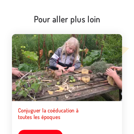
Pour aller plus loin
Conjuguer la coéducation à
toutes les époques