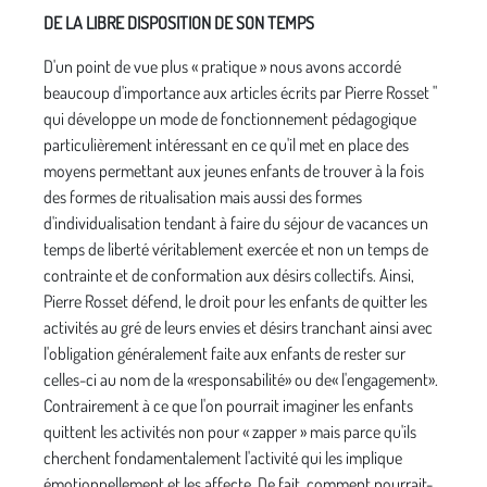
DE LA LIBRE DISPOSITION DE SON TEMPS
D'un point de vue plus « pratique » nous avons accordé
beaucoup d'importance aux articles écrits par Pierre Rosset "
qui développe un mode de fonctionnement pédagogique
particulièrement intéressant en ce qu'il met en place des
moyens per­mettant aux jeunes enfants de trouver à la fois
des formes de ritualisation mais aussi des formes
d'individualisation ten­dant à faire du séjour de vacances un
temps de liberté véritablement exercée et non un temps de
contrainte et de conformation aux désirs collectifs. Ainsi,
Pierre Rosset défend, le droit pour les enfants de quitter les
activités au gré de leurs envies et désirs tranchant ainsi avec
l'obligation généralement faite aux enfants de rester sur
celles-ci au nom de la «responsabilité» ou de« l'engagement».
Contrairement à ce que l'on pourrait ima­giner les enfants
quittent les activités non pour « zapper » mais parce qu'ils
cherchent fonda­mentalement l'activité qui les implique
émotionnelle­ment et les affecte. De fait, comment pourrait-