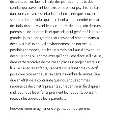
de la vie, parfois bien difficile, des jeunes enfants et des
conflits qui traversent leur existence et leur psychisme. Être
dans une vie avec les enfants, c'est imaginer que ceux-ci ne
sont pas des individus qui cherchent à nous « embêter, mais
des individus qui vivent leur vie auprès de nous, loin de leurs
parents ou de leur famille et que cela peut géné­rer à la fois de
grandes joies ou de grandes sources de satisfaction dans la
découverte d'un nouvel environne­ment, de nouveaux
possibles corporels, intellectuels mais peut aussi provoquer
des situations plus com­plexes qu'il convient d'accueillir. Aussi,
dans cette ten­tative de mettre en place un projet centré sur
la « vie » avec les enfants, il apparaît que le rythme collectif
pose concrètement aussi un certain nombre de limites. Que
dire en effet de la contrainte que nous nous sommes
imposés de devoir être présents sur le centre en fin d'après-
midi pour que les enfants prennent leur douche, puissent
recevoir les appels de leurs parents ...
Pouvons-nous imaginer une organisation qui permet