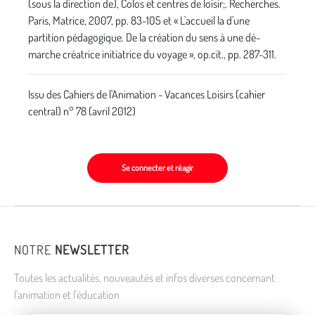
(sous la direction de), Colos et centres de loisir;. Recherches.
Paris, Matrice, 2007, pp. 83-105 et « L'accueil la d'une
partition pédagogique. De la création du sens à une dé-
marche créatrice initiatrice du voyage », op.cit., pp. 287-311.
Issu des Cahiers de l'Animation - Vacances Loisirs (cahier
central) n° 78 (avril 2012)
Se connecter et réagir
NOTRE
NEWSLETTER
Toutes les actualités, nouveautés et infos diverses concernant
l'animation et l'éducation