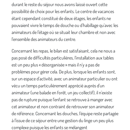
durant le reste du séjour nous avons laissé ouvert cette
possibilité de choix pour les enfants. Le centre de vacances
étant cependant constitué de deux étages, les enfants ne
pouvaient vivre le temps de douche ou d'habillage qu'avec les
ani­mateurs de l'étage où se situait leur chambre et non avec
l'ensemble des ani­mateurs du centre.
Concernant les repas, le bilan est satisfai­sant, cela ne nous a
pas posé de difficul­tés particulières, l'installation aux tables
est un peu plus « désorganisée » mais il n'y a pas de
problèmes pour gérer cela. De plus, lorsque les enfants sont,
sur un espace d'activité, avec un animateur particulier ou ont
vécu un temps particu­lièrement apprécié auprès d'un
animateur (une balade en forêt, un jeu collectif), il n'existe
pas de rupture puisque l'enfant se retrouve à manger avec
cet animateur et non contraint de retrouver son anima­teur
de référence. Concernant les douches, l'équipe reste partagée
à l'issue de ce séjour entre une gestion du linge un peu plus
complexe puisque les enfants se mélangent