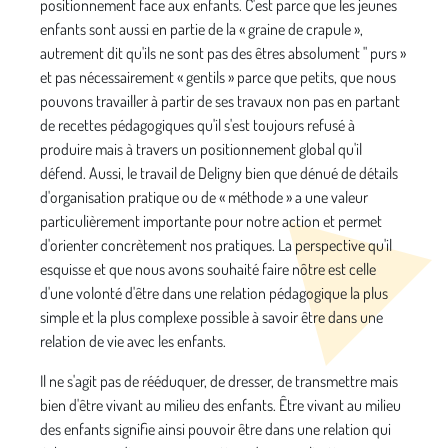
positionnement face aux enfants. C'est parce que les jeunes
enfants sont aussi en partie de la « graine de crapule »,
autrement dit qu'ils ne sont pas des êtres absolument " purs »
et pas nécessairement « gentils » parce que petits, que nous
pouvons travailler à partir de ses travaux non pas en partant
de recettes pédagogiques qu'il s'est toujours refusé à
produire mais à travers un positionnement global qu'il
défend. Aussi, le travail de Deligny bien que dénué de détails
d'organisation pratique ou de « méthode » a une valeur
particulièrement importante pour notre action et permet
d'orienter concrètement nos pratiques. La perspective qu'il
esquisse et que nous avons souhaité faire nôtre est celle
d'une volonté d'être dans une relation pédagogique la plus
simple et la plus complexe possible à savoir être dans une
relation de vie avec les enfants.
Il ne s'agit pas de rééduquer, de dresser, de transmettre mais
bien d'être vivant au milieu des enfants. Être vivant au milieu
des enfants signifie ainsi pouvoir être dans une relation qui