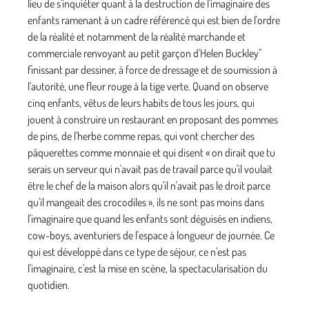
lieu de s'inquiéter quant à la destruction de l'imaginaire des
enfants ramenant à un cadre référencé qui est bien de l'ordre
de la réalité et notamment de la réalité marchande et
commerciale renvoyant au petit garçon d'Helen Buckley"
finissant par dessiner, à force de dres­sage et de soumission à
l'autorité, une fleur rouge à la tige verte. Quand on observe
cinq enfants, vêtus de leurs habits de tous les jours, qui
jouent à construire un restaurant en proposant des pommes
de pins, de l'herbe comme repas, qui vont chercher des
pâquerettes comme monnaie et qui disent « on dirait que tu
serais un serveur qui n'avait pas de travail parce qu'il voulait
être le chef de la maison alors qu'il n'avait pas le droit parce
qu'il mangeait des crocodiles », ils ne sont pas moins dans
l'imaginaire que quand les enfants sont déguisés en indiens,
cow-boys, aventuriers de l'espace à longueur de journée. Ce
qui est déve­loppé dans ce type de séjour, ce n'est pas
l'imaginaire, c'est la mise en scène, la spectacularisation du
quotidien.