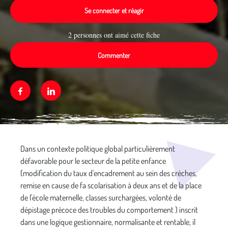
Se connecter et réagir
2 personnes ont aimé cette fiche
Commenter
Facebook
Linkedin
Média secondaire
Dans un contexte politique global particu­lièrement
défavorable pour le secteur de la petite enfance
(modification du taux d'encadrement au sein des crèches,
remise en cause de fa scolarisation à deux ans et de la place
de l'école maternelle, classes surchargées, volonté de
dépistage précoce des troubles du comportement ) inscrit
dans une logique gestionnaire, nor­malisante et rentable, il