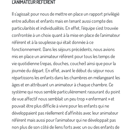
L'ANIMATEUR RÉFÉRENT
Il s'agissait pour nous de mettre en place un rapport privilégié
entre adultes et enfants mais en tenant aussi compte des
particularités et individualités. En effet, l'équipe s'est trouvée
confrontée à un choix quant à la mise en place de l'animateur
référent et à la souplesse qui était donnée à ce
fonctionnement. Dans les séjours précédents, nous avions
mis en place un ani­mateur référent pour tous les temps de
vie quoti­dienne (repas, douches, coucher) ainsi que pour la
journée du départ. En effet, avant le début du séjour nous
répartissons les enfants dans les chambres en mélangeant les
âges et en attribuant un animateur à chaque chambre. Ce
système qui nous semble particu­lièrement rassurant du point
de vue affectif nous sem­blait un peu trop « enfermant » et
pouvait être plus difficile à vivre pour les enfants qui ne
développaient pas réellement d'affinités avec leur animateur
référent mais aussi pour l'animateur qui ne développait pas
non plus de son côté de liens forts avec un ou des enfants de