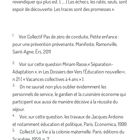
revendiquer qui plus est. [ ... ] Les échecs, les ratés, seuls, sont
espoir de découverte. Les traces sont des promesses ».
1.
Voir Collectif Pas de zéro de conduite, Petite enfance :
pour une prévention prévenante. Manifeste, Ramonville,
Saint-Agne, Érs, 2011
2.
Voir sur cette question Miriam Rasse,« Séparation-
Adaptation », in Les Dossiers de« Vers !'Éducation nouvelle>>,
n 21 ( « Vacances collectives à 4 ans » ).
3.
On ne saurait non plus oublier évidemment les
personnels de service, le gardien et la cuisinière économe qui
par­ticipent eux aussi de manière décisive à la réussite du
séjour.
4.
Voir, sur cette question, les travaux de Jacques Ardoino
et notamment éducation et politique, Paris. Economica, 1999
5.
Collectif, La Vie à la colonie maternelle. Paris. éditions du
Scarabée, 1959, p. 7.