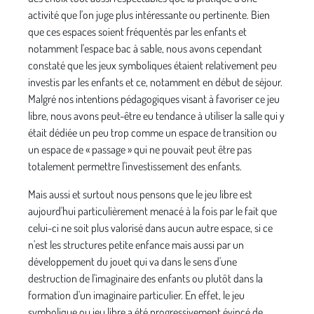
activité que l'on juge plus intéres­sante ou pertinente. Bien
que ces espaces soient fréquentés par les enfants et
notamment l'espace bac à sable, nous avons cependant
constaté que les jeux symboliques étaient relativement peu
investis par les enfants et ce, notamment en début de séjour.
Malgré nos intentions pédagogiques visant à favoriser ce jeu
libre, nous avons peut-être eu tendance à utiliser la salle qui y
était dédiée un peu trop comme un espace de transi­tion ou
un espace de « passage » qui ne pouvait peut être pas
totalement permettre l'investissement des enfants.
Mais aussi et surtout nous pensons que le jeu libre est
aujourd'hui particulièrement menacé à la fois par le fait que
celui-ci ne soit plus valorisé dans aucun autre espace, si ce
n'est les structures petite enfance mais aussi par un
développement du jouet qui va dans le sens d'une
destruction de l'imaginaire des enfants ou plutôt dans la
formation d'un imaginaire particulier. En effet, le jeu
symbolique ou jeu libre a été progressive­ment évincé de