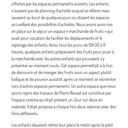
offertes par les espaces per­manents ouverts. Les enfants
n'avaient pas de plan­ning d'activité auquel se référer mais
savaient au bout de quelques jours où étaient les espaces
accueillant des possibilités d'activités. Nous avons aussi mis
en place sur le séjour un espace « marchande de fruits » qui
avait pour vocation de faciliter les déplacements et le
repérage des enfants. Ainsi, tous les jours, de 10h30 à 11
heures, quelques enfants préparaient des fruits pour jouer à
la marchande avec les autres enfants qui pouvaient s'y
présenter au moment voulu. Cet espace permettait à la fois
de découvrir et de manger des fruits sous un aspect plutôt
ludique et de pouvoir aussitôt après ce moment se réorienter
vers d'autres espaces permanents. Un autre espace que nous
avons repris des travaux de Pierre Rosset est constitué par
l'espace cinéma qui était présent un Jour sur deux en
matinée. Il était proposé à chaque fois deux séances avec des
films différents.
Les enfants devaient retirer leur place le matin après le petit