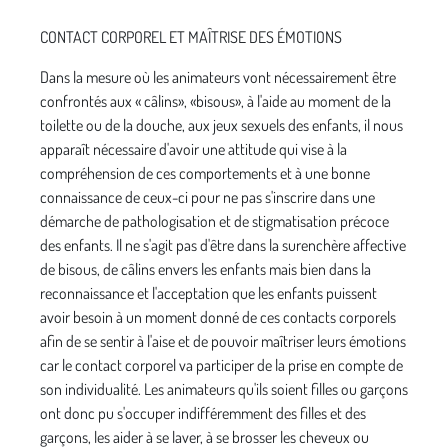
CONTACT CORPOREL ET MAÎTRISE DES ÉMOTIONS
Dans la mesure où les animateurs vont nécessairement être
confrontés aux « câlins», «bisous», à l'aide au moment de la
toilette ou de la douche, aux jeux sexuels des enfants, il nous
apparaît nécessaire d'avoir une attitude qui vise à la
compréhension de ces comportements et à une bonne
connaissance de ceux-ci pour ne pas s'inscrire dans une
démarche de pathologisation et de stigmatisation précoce
des enfants. Il ne s'agit pas d'être dans la surenchère affective
de bisous, de câlins envers les enfants mais bien dans la
reconnaissance et l'acceptation que les enfants puissent
avoir besoin à un moment donné de ces contacts corporels
afin de se sentir à l'aise et de pouvoir maîtriser leurs émotions
car le contact corporel va participer de la prise en compte de
son individualité. Les anima­teurs qu'ils soient filles ou garçons
ont donc pu s'occuper indifféremment des filles et des
garçons, les aider à se laver, à se brosser les cheveux ou