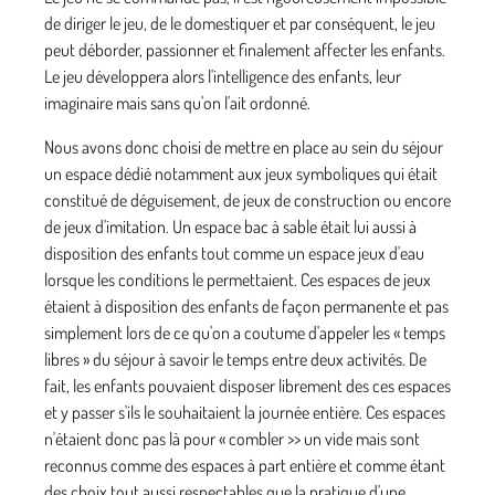
de diriger le jeu, de le domestiquer et par conséquent, le jeu
peut déborder, passionner et finalement affecter les enfants.
Le jeu développera alors l'intelligence des enfants, leur
imaginaire mais sans qu'on l'ait ordonné.
Nous avons donc choisi de mettre en place au sein du séjour
un espace dédié notamment aux jeux symboliques qui était
constitué de déguisement, de jeux de construction ou encore
de jeux d'imi­tation. Un espace bac à sable était lui aussi à
disposition des enfants tout comme un espace jeux d'eau
lorsque les conditions le permettaient. Ces espaces de jeux
étaient à disposition des enfants de façon permanente et pas
simplement lors de ce qu'on a coutume d'appeler les « temps
libres » du séjour à savoir le temps entre deux activités. De
fait, les enfants pouvaient disposer librement des ces espaces
et y passer s'ils le souhaitaient la journée entière. Ces espaces
n'étaient donc pas là pour « combler >> un vide mais sont
reconnus comme des espaces à part entière et comme étant
des choix tout aussi respectables que la pratique d'une