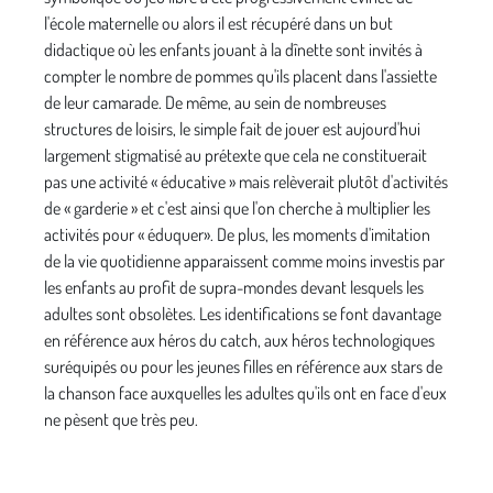
l'école maternelle ou alors il est récu­péré dans un but
didactique où les enfants jouant à la dînette sont invités à
compter le nombre de pommes qu'ils placent dans l'assiette
de leur camarade. De même, au sein de nombreuses
structures de loisirs, le simple fait de jouer est aujourd'hui
largement stig­matisé au prétexte que cela ne constituerait
pas une activité « éducative » mais relèverait plutôt d'activités
de « garderie » et c'est ainsi que l'on cherche à multiplier les
activités pour « éduquer». De plus, les moments d'imi­tation
de la vie quotidienne apparaissent comme moins investis par
les enfants au profit de supra-mondes devant lesquels les
adultes sont obsolètes. Les identifica­tions se font davantage
en référence aux héros du catch, aux héros technologiques
suréquipés ou pour les jeunes filles en référence aux stars de
la chanson face auxquelles les adultes qu'ils ont en face d'eux
ne pèsent que très peu.