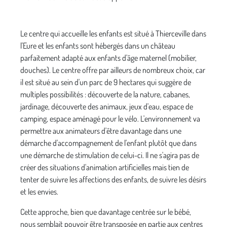
Le centre qui accueille les enfants est situé à Thierce­ville dans
l'Eure et les enfants sont hébergés dans un château
parfaitement adapté aux enfants d'âge maternel (mobilier,
douches). Le centre offre par ailleurs de nombreux choix, car
il est situé au sein d'un parc de 9 hectares qui suggère de
multiples possibili­tés : découverte de la nature, cabanes,
jardinage, découverte des animaux, jeux d'eau, espace de
cam­ping, espace aménagé pour le vélo. L'environnement va
permettre aux animateurs d'être davantage dans une
démarche d'accompagnement de l'enfant plutôt que dans
une démarche de stimulation de celui-ci. Il ne s'agira pas de
créer des situations d'animation artificielles mais tien de
tenter de suivre les affections des enfants, de suivre les désirs
et les envies.
Cette approche, bien que davantage cen­trée sur le bébé,
nous semblait pouvoir être transposée en partie aux centres