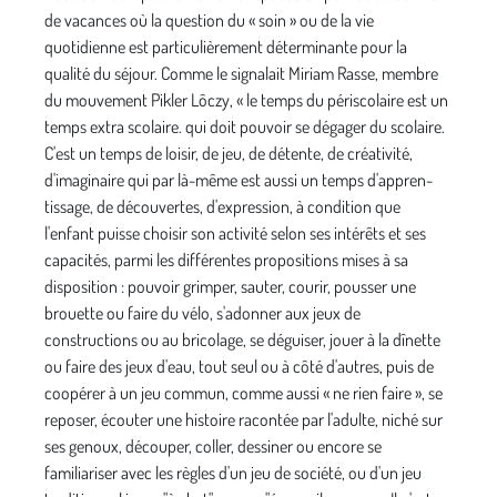
de vacances où la question du « soin » ou de la vie
quotidienne est particulièrement déterminante pour la
qualité du séjour. Comme le signalait Miriam Rasse, membre
du mouvement Pikler Lôczy, « le temps du périscolaire est un
temps extra scolaire. qui doit pouvoir se dégager du scolaire.
C'est un temps de loisir, de jeu, de détente, de créativité,
d'imaginaire qui par là-même est aussi un temps d'appren­
tissage, de découvertes, d'expression, à condition que
l'enfant puisse choisir son activité selon ses intérêts et ses
capacités, parmi les différentes propositions mises à sa
disposition : pouvoir grimper, sauter, courir, pousser une
brouette ou faire du vélo, s'adonner aux jeux de
constructions ou au bricolage, se déguiser, jouer à la dînette
ou faire des jeux d'eau, tout seul ou à côté d'autres, puis de
coopérer à un jeu commun, comme aussi « ne rien faire », se
reposer, écouter une histoire racontée par l'adulte, niché sur
ses genoux, découper, coller, dessiner ou encore se
familiariser avec les règles d'un jeu de société, ou d'un jeu