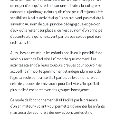
on exi­ger d'eux qu'ils restent sur une activité « bricolage», «
cabanes », « jardinage » alors qu'ils n'ont peut-être jamais été
sensibilisés à cette activité et qu'ils n'y trou­vent pas matière à
s'investir. Au nom de quel principe pédagogique exige-t-on
d'eux qu'ils restent sur place si ce n'est au nom d'un principe
d'autorité alors qu'ils ne savent parfois pas ce que peut être
cette activité.
Aussi, lors de ce séjour, les enfants ont-ils eu la possibi­lité de
venir ou sortir de l'activité à n'importe quel moment. Les
activités étaient d'ailleurs toujours pré­vues pour pouvoir les
accueillir à n'importe quel moment et indépendamment de
l'âge. La seule contrainte était parfois celle du nombre ou
celle de groupes de « niveaux » pour l'activité vélo qui était
plus facile à encadrer avec des groupes homogènes.
Ce mode de fonctionnement était facilité par la pré­sence
d'un animateur « volant » qui permettait d'orienter les enfants
mais aussi de répondre à des envies ponctuelles et non