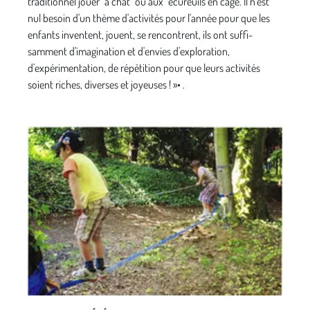
traditionnel jouer "à chat" ou aux "écureuils en cage. Il n'est
nul besoin d'un thème d'activités pour l'année pour que les
enfants inven­tent, jouent, se rencontrent, ils ont suffi­
samment d'imagination et d'envies d'ex­ploration,
d'expérimentation, de répétition pour que leurs activités
soient riches, diverses et joyeuses ! »• .