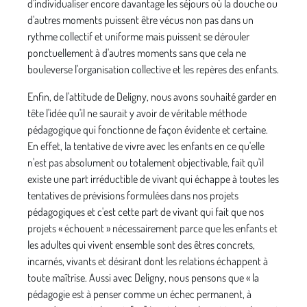
d'individualiser encore davantage les séjours où la douche ou
d'autres moments puissent être vécus non pas dans un
rythme collectif et uniforme mais puissent se dérouler
ponctuellement à d'autres moments sans que cela ne
bouleverse l'organisation collective et les repères des enfants.
Enfin, de l'attitude de Deligny, nous avons souhaité garder en
tête l'idée qu'il ne saurait y avoir de véritable méthode
pédagogique qui fonctionne de façon évi­dente et certaine.
En effet, la tentative de vivre avec les enfants en ce qu'elle
n'est pas absolument ou tota­lement objectivable, fait qu'il
existe une part irréduc­tible de vivant qui échappe à toutes les
tentatives de prévisions formulées dans nos projets
pédagogiques et c'est cette part de vivant qui fait que nos
projets « échouent » nécessairement parce que les enfants et
les adultes qui vivent ensemble sont des êtres concrets,
incarnés, vivants et désirant dont les rela­tions échappent à
toute maîtrise. Aussi avec Deligny, nous pensons que « la
pédagogie est à penser comme un échec permanent, à