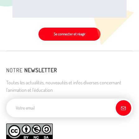
Se connecter et réagir
NOTRE
NEWSLETTER
Toutes les actualités, nouveautés et infos diverses concernant
l'animation et l'éducation
Adresse de courriel