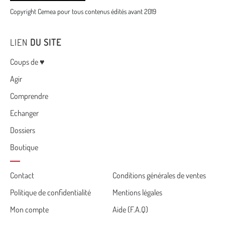
Copyright Cemea pour tous contenus édités avant 2019
LIEN
DU SITE
Menu
Coups de ♥
Agir
Comprendre
Echanger
Dossiers
Boutique
Cemea
Contact
Conditions générales de ventes
Politique de confidentialité
Mentions légales
footer
Mon compte
Aide (F.A.Q)