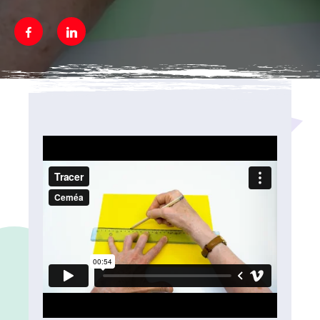
Facebook
Linkedin
Média secondaire