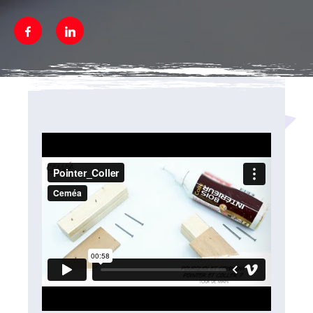
Facebook
Linkedin
Média secondaire