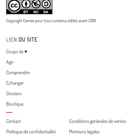
Copyright Cemea pour tous contenus édités avant 2019
LIEN
DU SITE
Menu
Coups de ♥
Agir
Comprendre
Echanger
Dossiers
Boutique
Cemea
Contact
Conditions générales de ventes
Politique de confidentialité
Mentions légales
footer