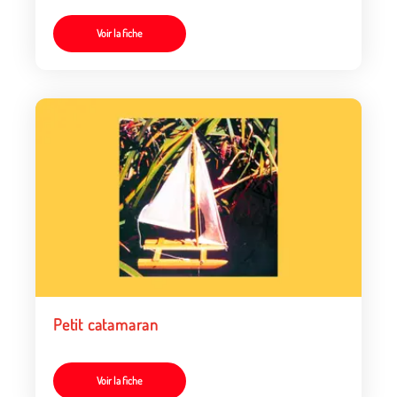
Voir la fiche
Petit catamaran
Voir la fiche