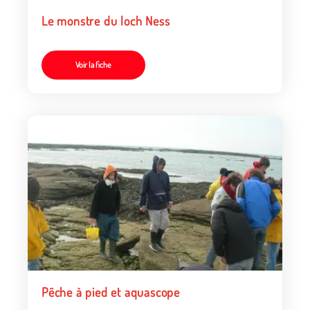
Le monstre du loch Ness
Voir la fiche
Pêche à pied et aquascope