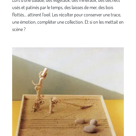
Lors d'une balade, des végétaux, des minéraux, des déchets
usés et patinés par le temps, des laisses de mer, des bois
flottés… attirent l'oeil. Les récolter pour conserver une trace,
une émotion, compléter une collection. Et si on les mettait en
scène ?