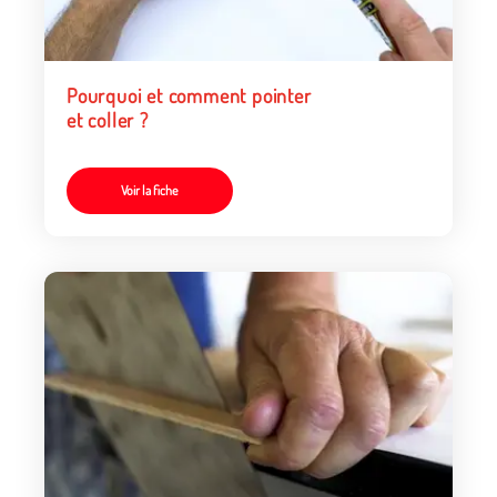
Pourquoi et comment pointer
et coller ?
Voir la fiche