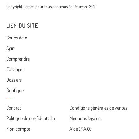
Copyright Cemea pour tous contenus édités avant 2019
LIEN
DU SITE
Menu
Coups de ♥
Agir
Comprendre
Echanger
Dossiers
Boutique
Cemea
Contact
Conditions générales de ventes
Politique de confidentialité
Mentions légales
footer
Mon compte
Aide (F.A.Q)