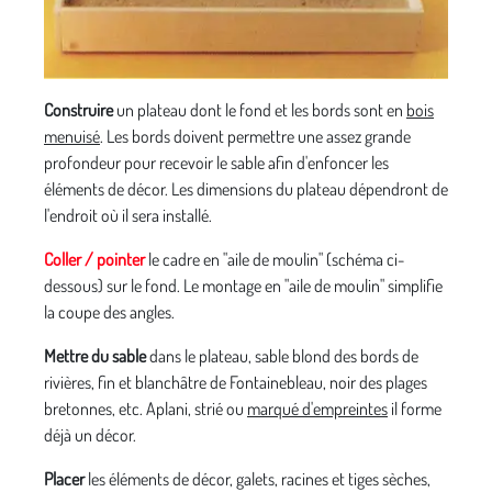
Construire
un plateau dont le fond et les bords sont en
bois
menuisé
. Les bords doivent permettre une assez grande
profondeur pour recevoir le sable afin d'enfoncer les
éléments de décor. Les dimensions du plateau dépendront de
l'endroit où il sera installé.
Coller / pointer
le cadre en "aile de moulin" (schéma ci-
dessous) sur le fond. Le montage en "aile de moulin" simplifie
la coupe des angles.
Mettre du sable
dans le plateau, sable blond des bords de
rivières, fin et blanchâtre de Fontainebleau, noir des plages
bretonnes, etc. Aplani, strié ou
marqué d'empreintes
il forme
déjà un décor.
Placer
les éléments de décor, galets, racines et tiges sèches,