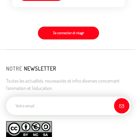
Se connecter et réagir
NOTRE
NEWSLETTER
Toutes les actualités, nouveautés et infos diverses concernant
l'animation et l'éducation
Adresse de courriel