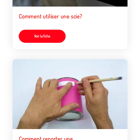
Comment utiliser une scie?
Voir la fiche
Comment reporter une