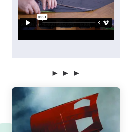
► ► ►