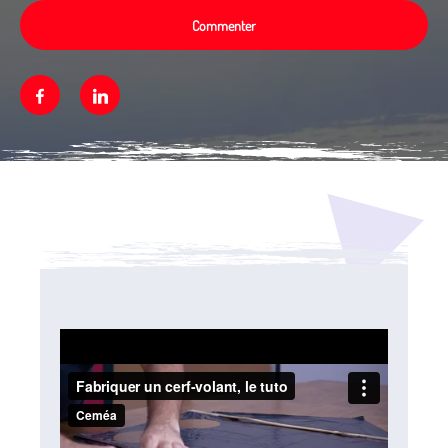
Commenter
Facebook
Linkedin
Média secondaire