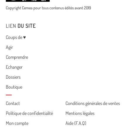
Copyright Cemea pour tous contenus édités avant 2019
LIEN
DU SITE
Menu
Coups de ♥
Agir
Comprendre
Echanger
Dossiers
Boutique
Cemea
Contact
Conditions générales de ventes
Politique de confidentialité
Mentions légales
footer
Mon compte
Aide (F.A.Q)