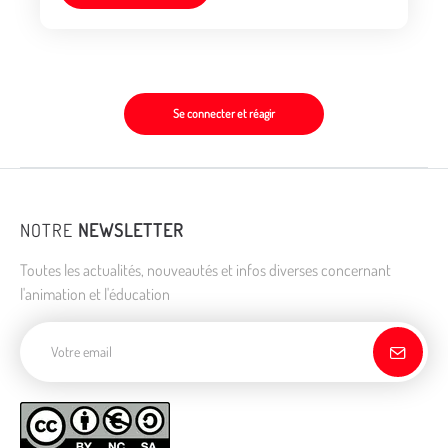
Se connecter et réagir
NOTRE
NEWSLETTER
Toutes les actualités, nouveautés et infos diverses concernant
l'animation et l'éducation
Adresse de courriel