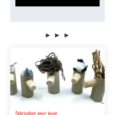
► ► ►
Fabrication pour jouer.