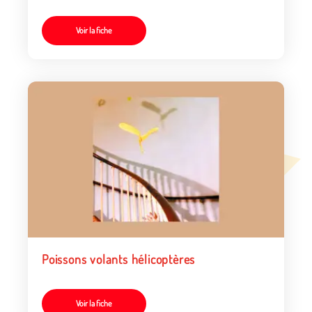
Voir la fiche
Poissons volants hélicoptères
Voir la fiche