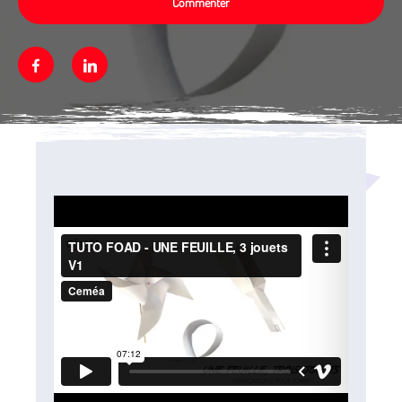
Commenter
Facebook
Linkedin
Média secondaire