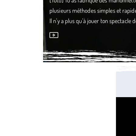
plusieurs méthodes simples et rapide
Il n'y a plus qu'à jouer ton spectacle
Média secondaire