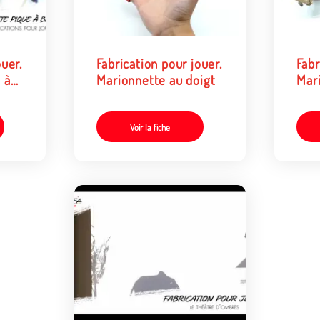
ouer.
Fabrication pour jouer.
Fabr
 à
Marionnette au doigt
Mar
Voir la fiche