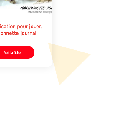
ication pour jouer.
ionnette journal
Voir la fiche