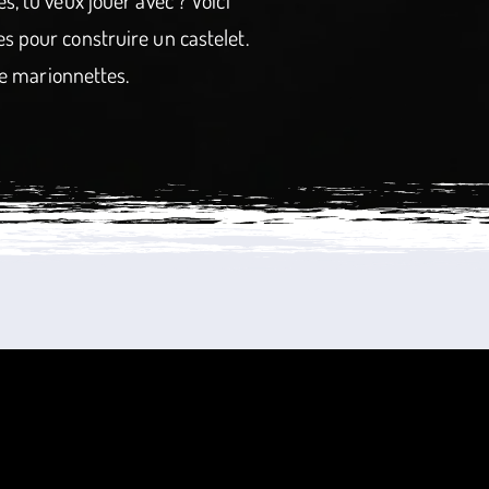
s pour construire un castelet.
 de marionnettes.