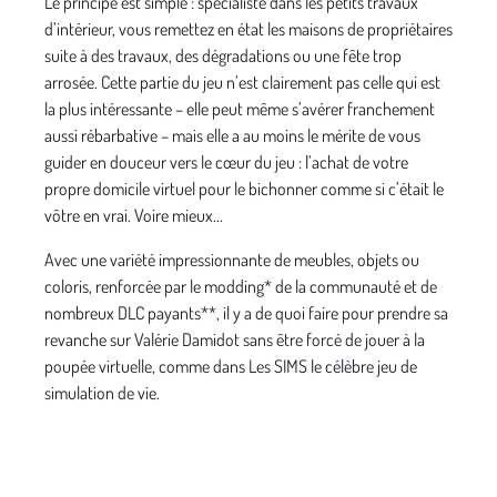
Le principe est simple : spécialiste dans les petits travaux
d’intérieur, vous remettez en état les maisons de propriétaires
suite à des travaux, des dégradations ou une fête trop
arrosée. Cette partie du jeu n’est clairement pas celle qui est
la plus intéressante – elle peut même s’avérer franchement
aussi rébarbative – mais elle a au moins le mérite de vous
guider en douceur vers le cœur du jeu : l’achat de votre
propre domicile virtuel pour le bichonner comme si c’était le
vôtre en vrai. Voire mieux...
Avec une variété impressionnante de meubles, objets ou
coloris, renforcée par le modding* de la communauté et de
nombreux DLC payants**, il y a de quoi faire pour prendre sa
revanche sur Valérie Damidot sans être forcé de jouer à la
poupée virtuelle, comme dans Les SIMS le célèbre jeu de
simulation de vie.