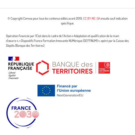
© Copyright Cemea pour tous les contenus édités avant 2019.
CC BY-NC-SA
ensuite sauf indication
spécifique.
Opération financée par l’État dans le cadre de l’Action « Adaptation et qualification de la main
d’œuvre », « Dispositifs France Formation Innovante NUMérique (DEFFINUM) », opéré par la Caisse des
Dépôts (Banque des Territoires)