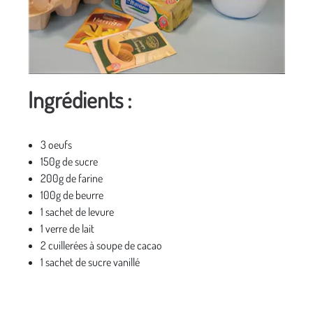
Ingrédients :
3 oeufs
150g de sucre
200g de farine
100g de beurre
1 sachet de levure
1 verre de lait
2 cuillerées à soupe de cacao
1 sachet de sucre vanillé