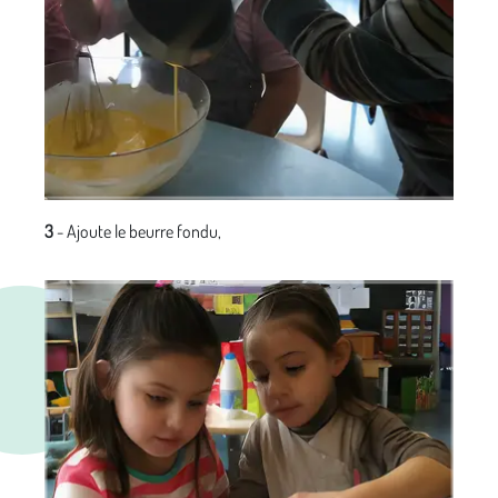
3
- Ajoute le beurre fondu,