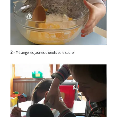
2
- Mélange les jaunes d'oeufs et le sucre.