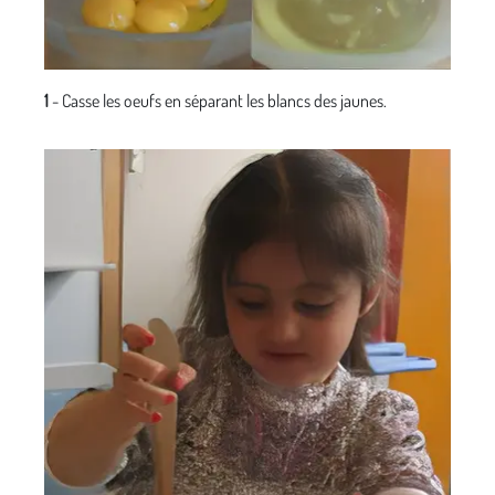
1
- Casse les oeufs en séparant les blancs des jaunes.