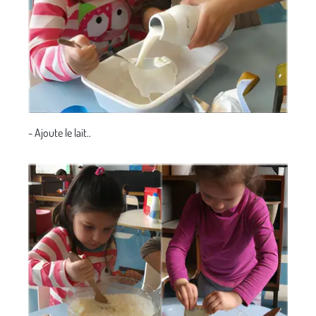
- Ajoute le lait..