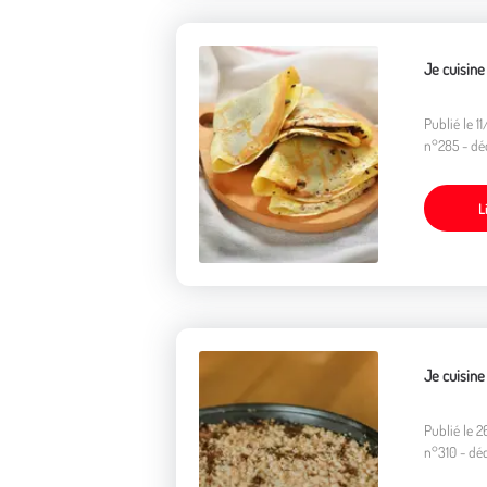
Je cuisine
Publié le 
n°285 - dé
L
Je cuisin
Publié le 
n°310 - dé