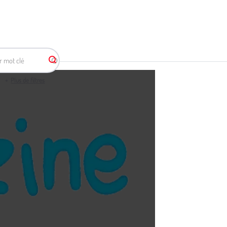
r mot clé
Plus de filtres