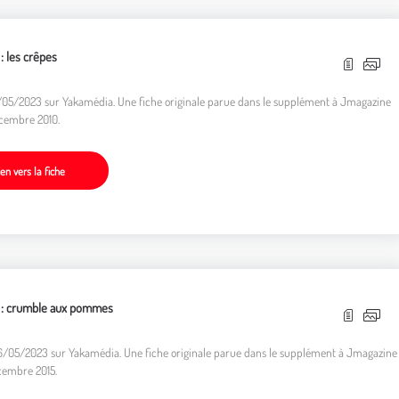
 : les crêpes
11/05/2023 sur Yakamédia. Une fiche originale parue dans le supplément à Jmagazine
cembre 2010.
ien vers la fiche
e : crumble aux pommes
26/05/2023 sur Yakamédia. Une fiche originale parue dans le supplément à Jmagazine
cembre 2015.