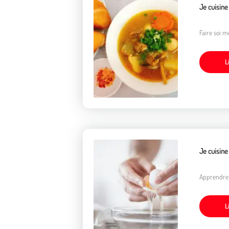
Je cuisine
Faire soi 
L
Je cuisine 
Apprendre à
L