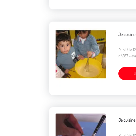
Je cuisine
Publié le 
n°287 - avri
L
Je cuisine
Publié le 