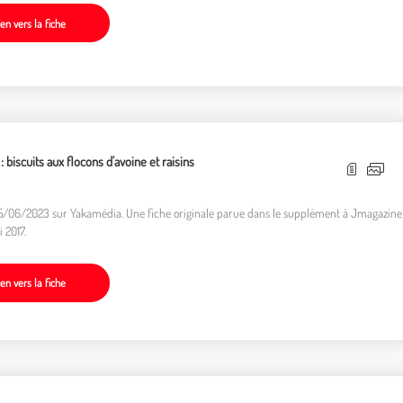
ien vers la fiche
: biscuits aux flocons d'avoine et raisins
05/06/2023 sur Yakamédia. Une fiche originale parue dans le supplément à Jmagazine
 2017.
ien vers la fiche