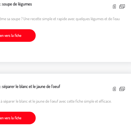
 : soupe de légumes
même sa soupe ? Une recette simple et rapide avec quelques légumes et de l'eau
ien vers la fiche
: séparer le blanc et le jaune de l'oeuf
 séparer le blanc et le jaune de l'oeuf avec cette fiche simple et efficace.
ien vers la fiche