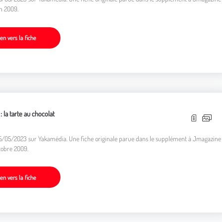
in 2009.
ien vers la fiche
: la tarte au chocolat
05/05/2023 sur Yakamédia. Une fiche originale parue dans le supplément à Jmagazine
tobre 2009.
ien vers la fiche