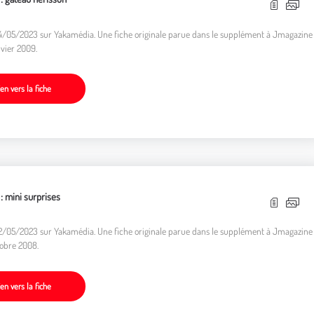
originale parue dans le supplément à Jmagazine
nvier 2009.
ien vers la fiche
 : mini surprises
02/05/2023 sur Yakamédia. Une fiche originale parue dans le supplément à Jmagazine
tobre 2008.
ien vers la fiche