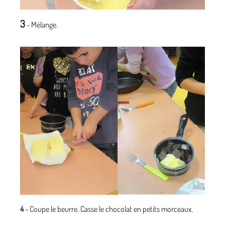
3
- Mélange.
4
- Coupe le beurre. Casse le chocolat en petits morceaux.
Verse le tout dans la casserole.