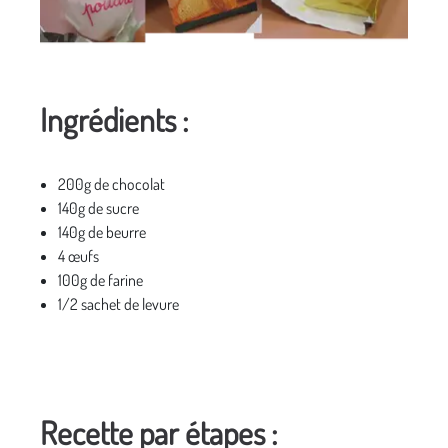
Ingrédients :
200g de chocolat
140g de sucre
140g de beurre
4 œufs
100g de farine
1/2 sachet de levure
Recette par étapes :