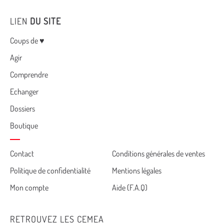
LIEN
DU SITE
Menu
Coups de ♥
Agir
Comprendre
Echanger
Dossiers
Boutique
Cemea
Contact
Conditions générales de ventes
Politique de confidentialité
Mentions légales
footer
Mon compte
Aide (F.A.Q)
RETROUVEZ LES CEMEA