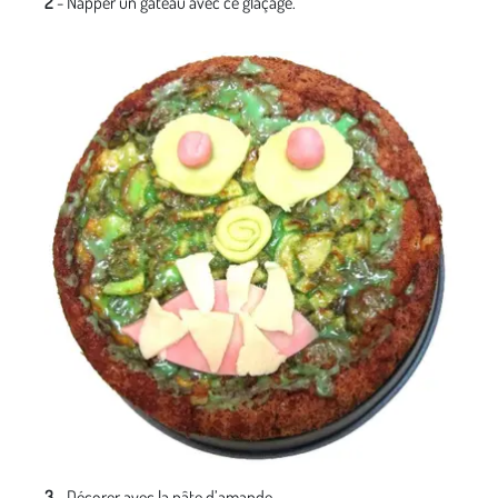
2
- Napper un gâteau avec ce glaçage.
3
- Décorer avec la pâte d’amande.