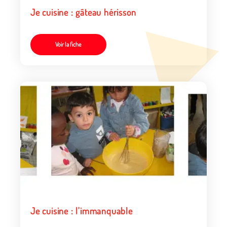
Je cuisine : gâteau hérisson
Voir la fiche
Je cuisine : l'immanquable