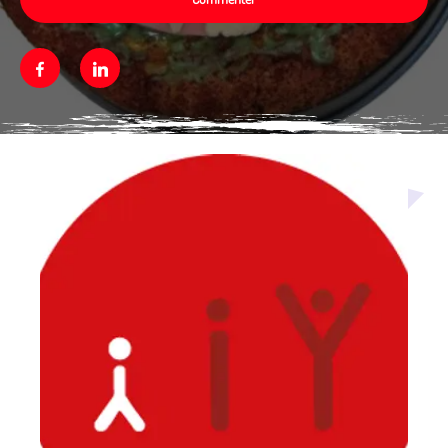
Facebook
Linkedin
Média secondaire