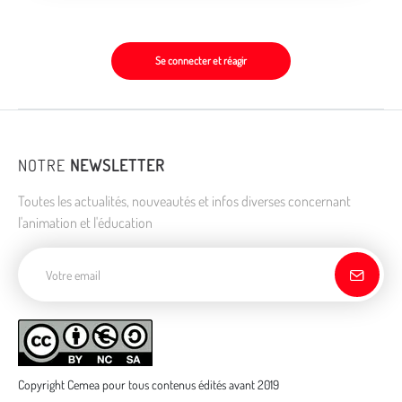
Se connecter et réagir
NOTRE
NEWSLETTER
Toutes les actualités, nouveautés et infos diverses concernant
l'animation et l'éducation
Adresse de courriel
Copyright Cemea pour tous contenus édités avant 2019