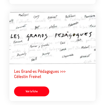
Les Grand·es Pédagogues >>>
Célestin Freinet
Voir la fiche