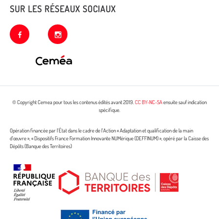
SUR LES RÉSEAUX SOCIAUX
facebook
instagram
© Copyright Cemea pour tous les contenus édités avant 2019.
CC BY-NC-SA
ensuite sauf indication
spécifique.
Opération financée par l’État dans le cadre de l’Action « Adaptation et qualification de la main
d’œuvre », « Dispositifs France Formation Innovante NUMérique (DEFFINUM) », opéré par la Caisse des
Dépôts (Banque des Territoires)