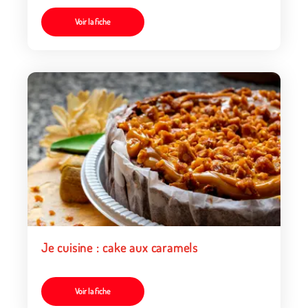
Voir la fiche
Je cuisine : cake aux caramels
Voir la fiche