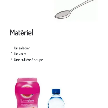
Matériel
Un saladier
Un verre
Une cuillère à soupe