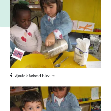
4
- Ajoute la farine et la levure.