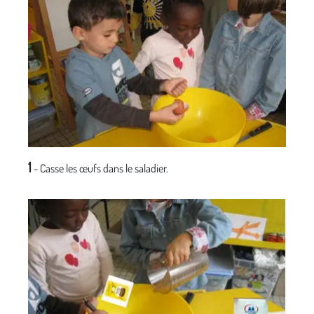
1
- Casse les œufs dans le saladier.