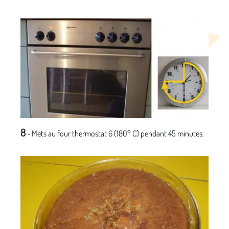
8
- Mets au four thermostat 6 (180° C) pendant 45 minutes.