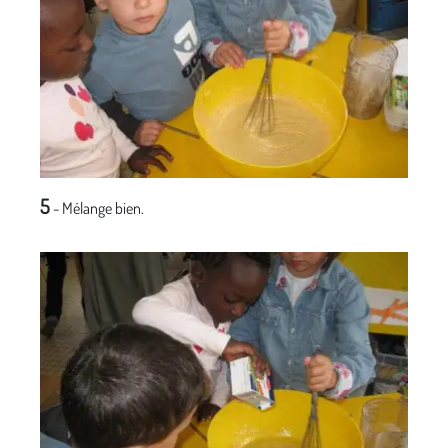
5
- Mélange bien.