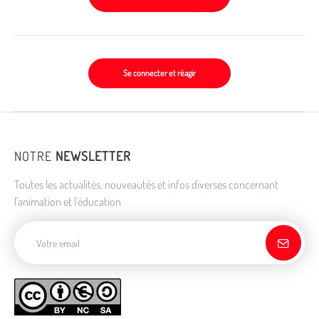
Se connecter et réagir
NOTRE
NEWSLETTER
Toutes les actualités, nouveautés et infos diverses concernant
l'animation et l'éducation
Adresse de courriel