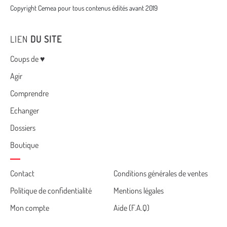
Copyright Cemea pour tous contenus édités avant 2019
LIEN
DU SITE
Menu
Coups de ♥
Agir
Comprendre
Echanger
Dossiers
Boutique
Cemea
Contact
Conditions générales de ventes
Politique de confidentialité
Mentions légales
footer
Mon compte
Aide (F.A.Q)