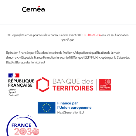
© Copyright Cemea pour tous les contenus édités avant 2019.
CC BY-NC-SA
ensuite sauf indication
spécifique.
Opération financée par l’État dans le cadre de l’Action « Adaptation et qualification de la main
d’œuvre », « Dispositifs France Formation Innovante NUMérique (DEFFINUM) », opéré par la Caisse des
Dépôts (Banque des Territoires)