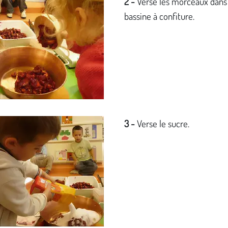
2 -
Verse les morceaux dans
bassine à confiture.
3 -
Verse le sucre.