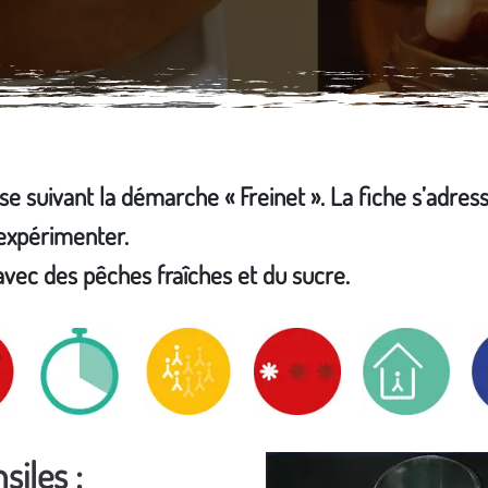
sse suivant la démarche « Freinet ». La fiche s’adres
'expérimenter.
avec des pêches fraîches et du sucre.
siles :