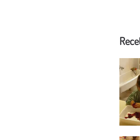
Recet