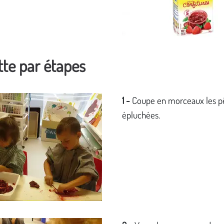
te par étapes
1 -
Coupe en morceaux les p
épluchées.