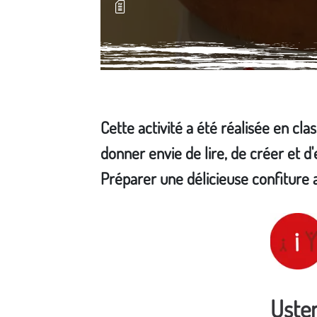
Cette activité a été réalisée en cla
donner envie de lire, de créer et d
Préparer une délicieuse confiture 
Média secondaire
Usten