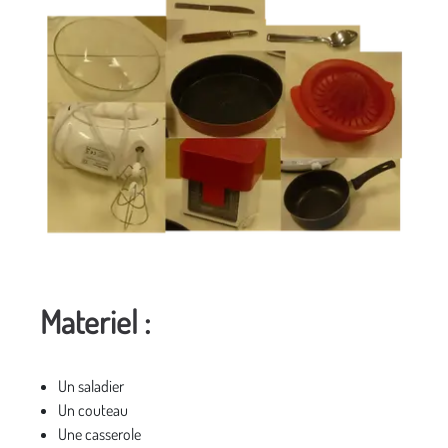
Materiel :
Un saladier
Un couteau
Une casserole