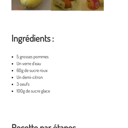
Ingrédients :
5 grosses pommes
Un verre d'eau
60g de sucre roux
Un demi-citron
3 oeufs
100g de sucre glace
Recette par étapes