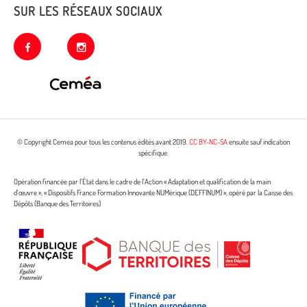
SUR LES RÉSEAUX SOCIAUX
facebook
instagram
© Copyright Cemea pour tous les contenus édités avant 2019.
CC BY-NC-SA
ensuite sauf indication
spécifique.
Opération financée par l’État dans le cadre de l’Action « Adaptation et qualification de la main
d’œuvre », « Dispositifs France Formation Innovante NUMérique (DEFFINUM) », opéré par la Caisse des
Dépôts (Banque des Territoires)