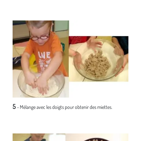
5
- Mélange avec les doigts pour obtenir des miettes.