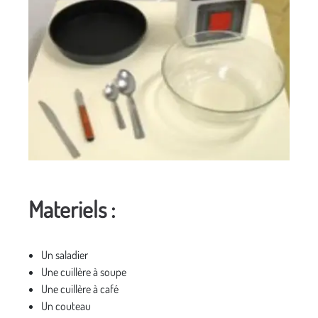
Materiels :
Un saladier
Une cuillère à soupe
Une cuillère à café
Un couteau