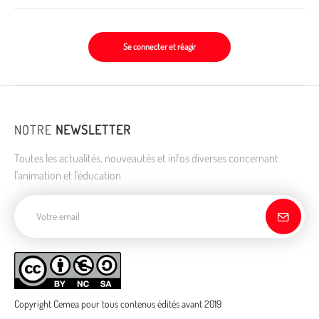
Se connecter et réagir
NOTRE
NEWSLETTER
Toutes les actualités, nouveautés et infos diverses concernant
l'animation et l'éducation
Adresse de courriel
Copyright Cemea pour tous contenus édités avant 2019