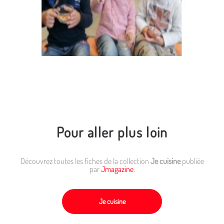
Pour aller plus loin
Découvrez toutes les fiches de la collection
Je cuisine
publiée
par
Jmagazine
.
Je cuisine