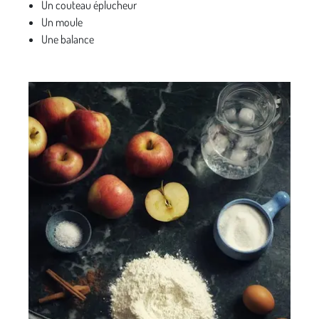
Un couteau éplucheur
Un moule
Une balance