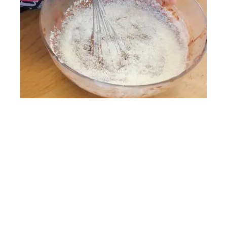
5
- Ajoute la noix de coco râpée et le sel, mélange.