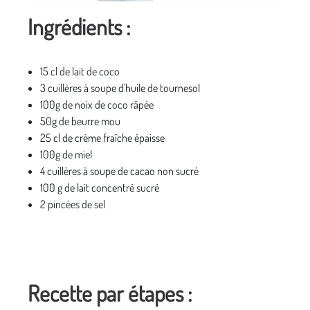
Ingrédients :
15 cl de lait de coco
3 cuillères à soupe d'huile de tournesol
100g de noix de coco râpée
50g de beurre mou
25 cl de crème fraîche épaisse
100g de miel
4 cuillères à soupe de cacao non sucré
100 g de lait concentré sucré
2 pincées de sel
Recette par étapes :