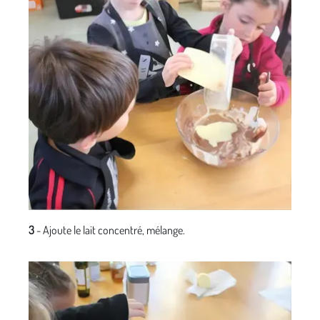
3
- Ajoute le lait concentré, mélange.