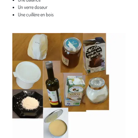
Un verre doseur
Une cuillère en bois